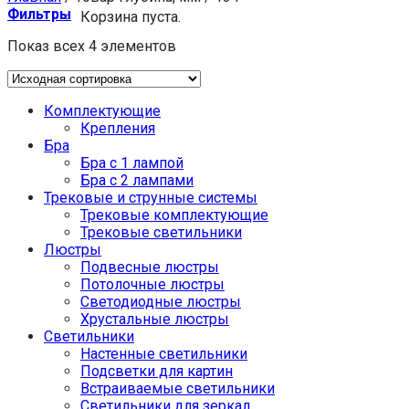
Фильтры
Корзина пуста.
Показ всех 4 элементов
Комплектующие
Крепления
Бра
Бра с 1 лампой
Бра с 2 лампами
Трековые и струнные системы
Трековые комплектующие
Трековые светильники
Люстры
Подвесные люстры
Потолочные люстры
Светодиодные люстры
Хрустальные люстры
Светильники
Настенные светильники
Подсветки для картин
Встраиваемые светильники
Светильники для зеркал