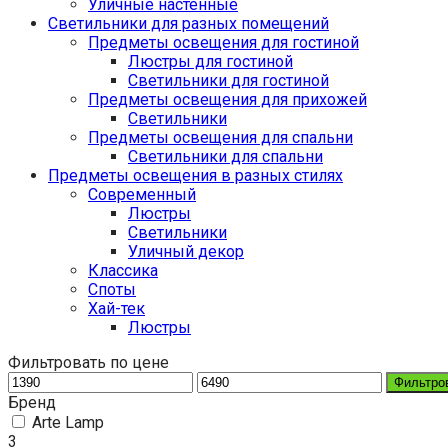
Уличные настенные
Светильники для разных помещений
Предметы освещения для гостиной
Люстры для гостиной
Светильники для гостиной
Предметы освещения для прихожей
Светильники
Предметы освещения для спальни
Светильники для спальни
Предметы освещения в разных стилях
Cовременный
Люстры
Светильники
Уличный декор
Классика
Споты
Хай-тек
Люстры
Фильтровать по цене
Фильтро
Бренд
Arte Lamp
3