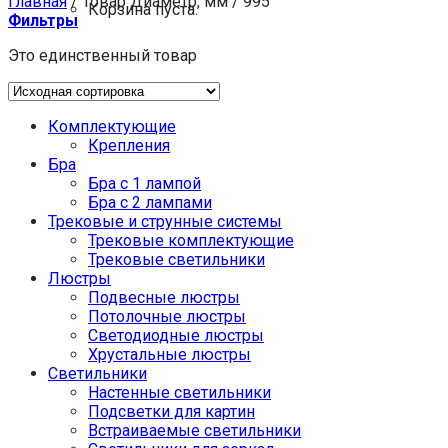
Главная
/
Товар Диаметр, мм
/
995
Корзина пуста.
Фильтры
Это единственный товар
Комплектующие
Крепления
Бра
Бра с 1 лампой
Бра с 2 лампами
Трековые и струнные системы
Трековые комплектующие
Трековые светильники
Люстры
Подвесные люстры
Потолочные люстры
Светодиодные люстры
Хрустальные люстры
Светильники
Настенные светильники
Подсветки для картин
Встраиваемые светильники