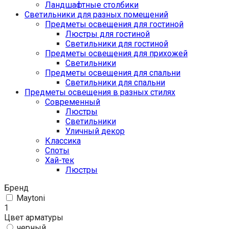
Ландшафтные столбики
Светильники для разных помещений
Предметы освещения для гостиной
Люстры для гостиной
Светильники для гостиной
Предметы освещения для прихожей
Светильники
Предметы освещения для спальни
Светильники для спальни
Предметы освещения в разных стилях
Cовременный
Люстры
Светильники
Уличный декор
Классика
Споты
Хай-тек
Люстры
Бренд
Maytoni
1
Цвет арматуры
черный