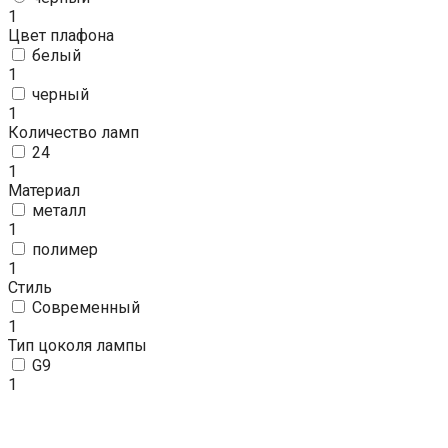
1
Цвет плафона
белый
1
черный
1
Количество ламп
24
1
Материал
металл
1
полимер
1
Стиль
Современный
1
Тип цоколя лампы
G9
1