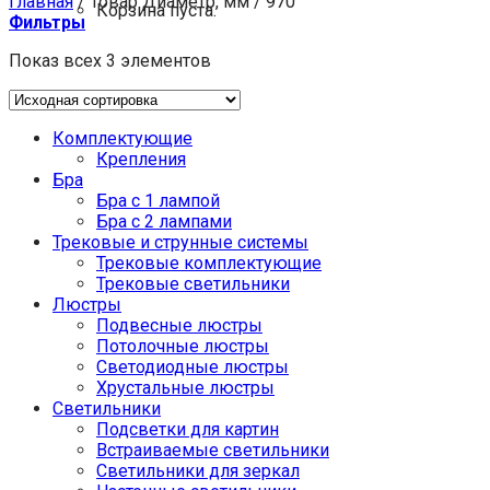
Главная
/
Товар Диаметр, мм
/
970
Корзина пуста.
Фильтры
Показ всех 3 элементов
Комплектующие
Крепления
Бра
Бра с 1 лампой
Бра с 2 лампами
Трековые и струнные системы
Трековые комплектующие
Трековые светильники
Люстры
Подвесные люстры
Потолочные люстры
Светодиодные люстры
Хрустальные люстры
Светильники
Подсветки для картин
Встраиваемые светильники
Светильники для зеркал