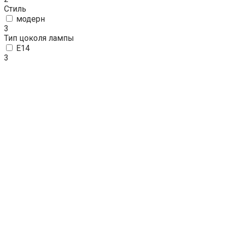
Стиль
модерн
3
Тип цоколя лампы
E14
3