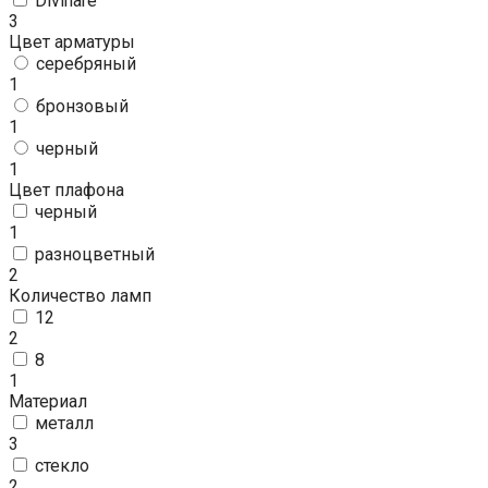
Divinare
3
Цвет арматуры
серебряный
1
бронзовый
1
черный
1
Цвет плафона
черный
1
разноцветный
2
Количество ламп
12
2
8
1
Материал
металл
3
стекло
2