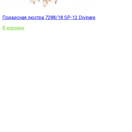
Подвесная люстра 7288/18 SP-12 Divinare
В корзину