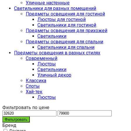
Уличные настенные
Светильники для разных помещений
Предметы освещения для гостиной
Люстры для гостиной
Светильники для гостиной
Предметы освещения для прихожей
Светильники
Предметы освещения для спальни
Светильники для спальни
Предметы освещения в разных стилях
Cовременный
Люстры
Светильники
Уличный декор
Классика
Споты
Хай-тек
Люстры
Фильтровать по цене
Фильтровать
Бренд