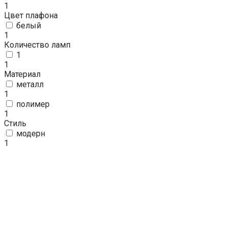
1
Цвет плафона
белый
1
Количество ламп
1
1
Материал
металл
1
полимер
1
Стиль
модерн
1