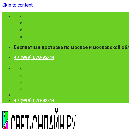
Skip to content
Бесплатная доставка по москве и московской об
+7 (999) 670-92-44
+7 (999) 670-92-44