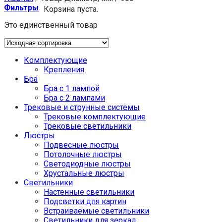
Фильтры
Корзина пуста.
Это единственный товар
Комплектующие
Крепления
Бра
Бра с 1 лампой
Бра с 2 лампами
Трековые и струнные системы
Трековые комплектующие
Трековые светильники
Люстры
Подвесные люстры
Потолочные люстры
Светодиодные люстры
Хрустальные люстры
Светильники
Настенные светильники
Подсветки для картин
Встраиваемые светильники
Светильники для зеркал