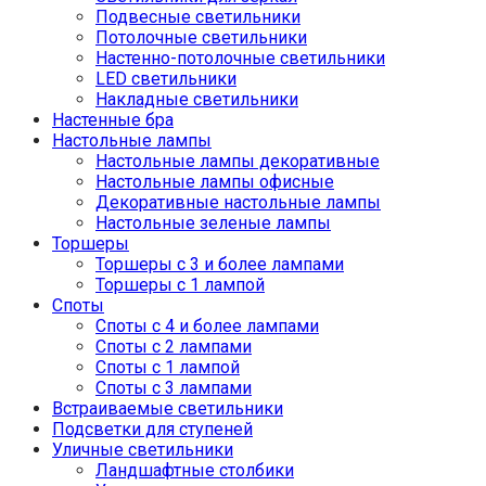
Подвесные светильники
Потолочные светильники
Настенно-потолочные светильники
LED светильники
Накладные светильники
Настенные бра
Настольные лампы
Настольные лампы декоративные
Настольные лампы офисные
Декоративные настольные лампы
Настольные зеленые лампы
Торшеры
Торшеры с 3 и более лампами
Торшеры с 1 лампой
Споты
Споты с 4 и более лампами
Споты с 2 лампами
Споты с 1 лампой
Споты с 3 лампами
Встраиваемые светильники
Подсветки для ступеней
Уличные светильники
Ландшафтные столбики