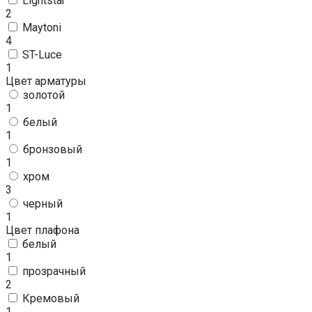
Lightstar
2
Maytoni
4
ST-Luce
1
Цвет арматуры
золотой
1
белый
1
бронзовый
1
хром
3
черный
1
Цвет плафона
белый
1
прозрачный
2
Кремовый
1