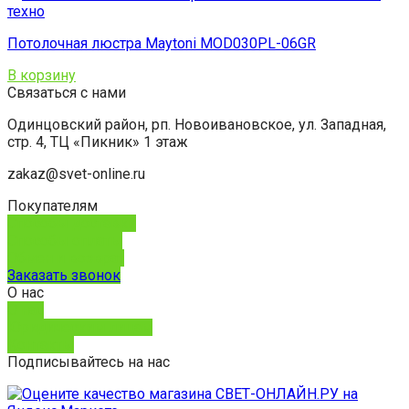
Потолочная люстра Maytoni MOD030PL-06GR
В корзину
Связаться с нами
Одинцовский район, рп. Новоивановское, ул. Западная,
стр. 4, ТЦ «Пикник» 1 этаж
zakaz@svet-online.ru
Покупателям
Способы доставки
Способы оплаты
Обмен и возврат
Заказать звонок
О нас
О нас
Юридическим лицам
Контакты
Подписывайтесь на нас