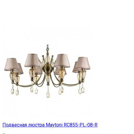
Подвесная люстра Maytoni RC855-PL-08-R