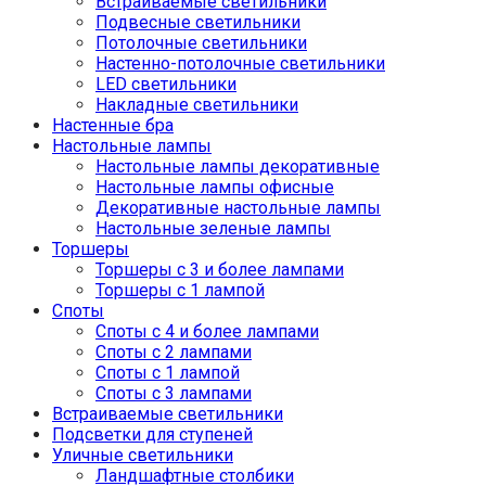
Встраиваемые светильники
Подвесные светильники
Потолочные светильники
Настенно-потолочные светильники
LED светильники
Накладные светильники
Настенные бра
Настольные лампы
Настольные лампы декоративные
Настольные лампы офисные
Декоративные настольные лампы
Настольные зеленые лампы
Торшеры
Торшеры с 3 и более лампами
Торшеры с 1 лампой
Споты
Споты с 4 и более лампами
Споты с 2 лампами
Споты с 1 лампой
Споты с 3 лампами
Встраиваемые светильники
Подсветки для ступеней
Уличные светильники
Ландшафтные столбики