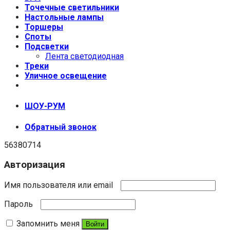
Точечные светильники
Настольные лампы
Торшеры
Споты
Подсветки
Лента светодиодная
Треки
Уличное освещение
+7 (999) 670-92-44
ШОУ-РУМ
Обратный звонок
56380714
Авторизация
Имя пользователя или email
Пароль
Запомнить меня
Войти