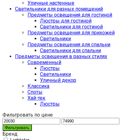
Уличные настенные
Светильники для разных помещений
Предметы освещения для гостиной
Люстры для гостиной
Светильники для гостиной
Предметы освещения для прихожей
Светильники
Предметы освещения для спальни
Светильники для спальни
Предметы освещения в разных стилях
Cовременный
Люстры
Светильники
Уличный декор
Классика
Споты
Хай-тек
Люстры
Фильтровать по цене
Фильтровать
Бренд