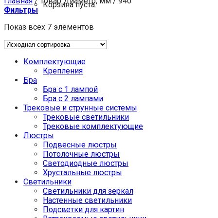
Главная
/
Товар Диаметр, мм
/
940
Корзина пуста.
Фильтры
Показ всех 7 элементов
Комплектующие
Крепления
Бра
Бра с 1 лампой
Бра с 2 лампами
Трековые и струнные системы
Трековые светильники
Трековые комплектующие
Люстры
Подвесные люстры
Потолочные люстры
Светодиодные люстры
Хрустальные люстры
Светильники
Светильники для зеркал
Настенные светильники
Подсветки для картин