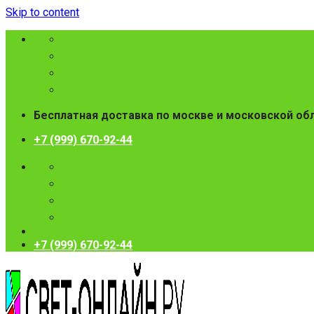
Skip to content
Бесплатная доставка по москве и московской об
+7 (999) 670-92-44
+7 (999) 670-92-44