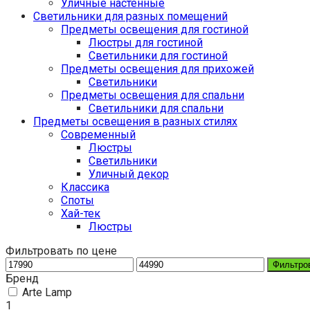
Уличные настенные
Светильники для разных помещений
Предметы освещения для гостиной
Люстры для гостиной
Светильники для гостиной
Предметы освещения для прихожей
Светильники
Предметы освещения для спальни
Светильники для спальни
Предметы освещения в разных стилях
Cовременный
Люстры
Светильники
Уличный декор
Классика
Споты
Хай-тек
Люстры
Фильтровать по цене
Фильтро
Бренд
Arte Lamp
1