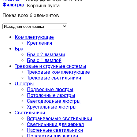
Фильтры
Корзина пуста.
Показ всех 6 элементов
Комплектующие
Крепления
Бра
Бра с 2 лампами
Бра с 1 лампой
Трековые и струнные системы
Трековые комплектующие
Трековые светильники
Люстры
Подвесные люстры
Потолочные люстры
Светодиодные люстры
Хрустальные люстры
Светильники
Встраиваемые светильники
Светильники для зеркал
Настенные светильники
Подсветки для картин