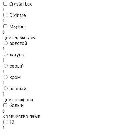
Crystal Lux
1
Divinare
1
Maytoni
3
Цвет арматуры
золотой
1
латунь
1
серый
1
хром
2
черный
1
Цвет плафона
белый
3
Количество ламп
12
1