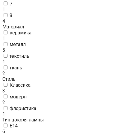
7
1
8
4
Материал
керамика
1
металл
5
текстиль
1
ткань
2
Стиль
Классика
3
модерн
2
флористика
1
Тип цоколя лампы
E14
6