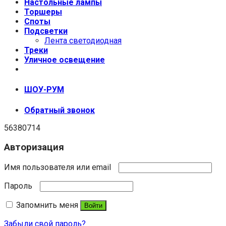
Настольные лампы
Торшеры
Споты
Подсветки
Лента светодиодная
Треки
Уличное освещение
+7 (999) 670-92-44
ШОУ-РУМ
Обратный звонок
56380714
Авторизация
Имя пользователя или email
Пароль
Запомнить меня
Войти
Забыли свой пароль?