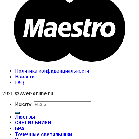
Политика конфиденциальности
Новости
FAQ
2026 ©
svet-online.ru
Искать:
Люстры
СВЕТИЛЬНИКИ
БРА
Точечные светильники