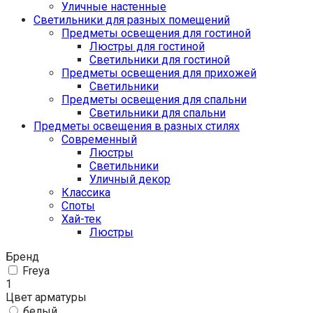
Уличные настенные
Светильники для разных помещений
Предметы освещения для гостиной
Люстры для гостиной
Светильники для гостиной
Предметы освещения для прихожей
Светильники
Предметы освещения для спальни
Светильники для спальни
Предметы освещения в разных стилях
Cовременный
Люстры
Светильники
Уличный декор
Классика
Споты
Хай-тек
Люстры
Бренд
Freya
1
Цвет арматуры
белый