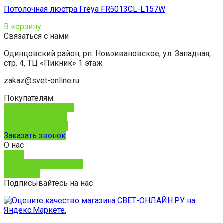
Потолочная люстра Freya FR6013CL-L157W
В корзину
Связаться с нами
Одинцовский район, рп. Новоивановское, ул. Западная,
стр. 4, ТЦ «Пикник» 1 этаж
zakaz@svet-online.ru
Покупателям
Способы доставки
Способы оплаты
Обмен и возврат
Заказать звонок
О нас
О нас
Юридическим лицам
Контакты
Подписывайтесь на нас