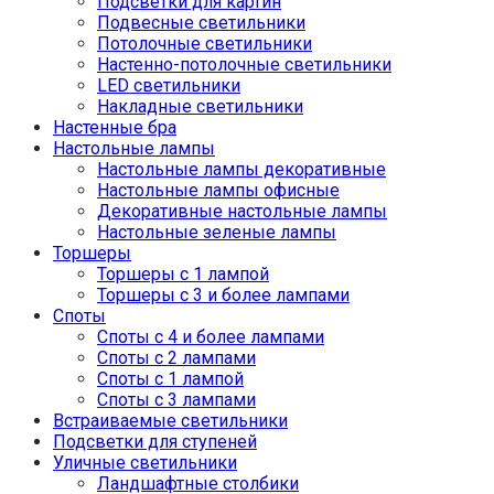
Подсветки для картин
Подвесные светильники
Потолочные светильники
Настенно-потолочные светильники
LED светильники
Накладные светильники
Настенные бра
Настольные лампы
Настольные лампы декоративные
Настольные лампы офисные
Декоративные настольные лампы
Настольные зеленые лампы
Торшеры
Торшеры с 1 лампой
Торшеры с 3 и более лампами
Споты
Споты с 4 и более лампами
Споты с 2 лампами
Споты с 1 лампой
Споты с 3 лампами
Встраиваемые светильники
Подсветки для ступеней
Уличные светильники
Ландшафтные столбики