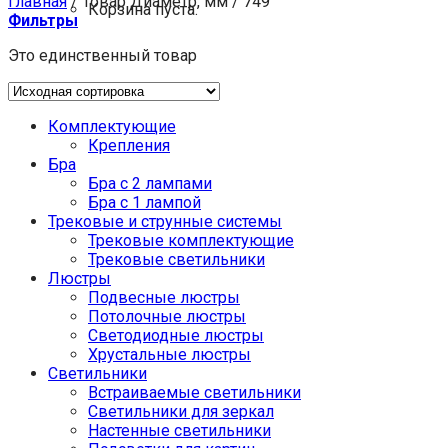
Главная
/
Товар Диаметр, мм
/
749
Корзина пуста.
Фильтры
Это единственный товар
Комплектующие
Крепления
Бра
Бра с 2 лампами
Бра с 1 лампой
Трековые и струнные системы
Трековые комплектующие
Трековые светильники
Люстры
Подвесные люстры
Потолочные люстры
Светодиодные люстры
Хрустальные люстры
Светильники
Встраиваемые светильники
Светильники для зеркал
Настенные светильники