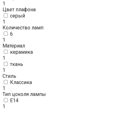
1
Цвет плафона
серый
1
Количество ламп
6
1
Материал
керамика
1
ткань
1
Стиль
Классика
1
Тип цоколя лампы
E14
1