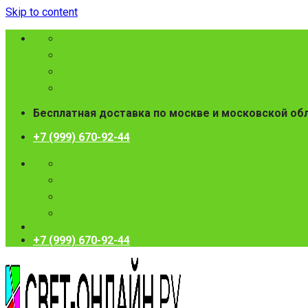
Skip to content
Бесплатная доставка по москве и московской об
+7 (999) 670-92-44
+7 (999) 670-92-44