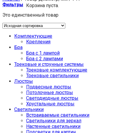
Фильтры
Корзина пуста.
Это единственный товар
Комплектующие
Крепления
Бра
Бра с 1 лампой
Бра с 2 лампами
Трековые и струнные системы
Трековые комплектующие
Трековые светильники
Люстры
Подвесные люстры
Потолочные люстры
Светодиодные люстры
Хрустальные люстры
Светильники
Встраиваемые светильники
Светильники для зеркал
Настенные светильники
Подсветки для картин