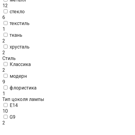
12
стекло
6
текстиль
1
ткань
2
хрусталь
2
Стиль
Классика
2
модерн
9
флористика
1
Тип цоколя лампы
E14
10
G9
2