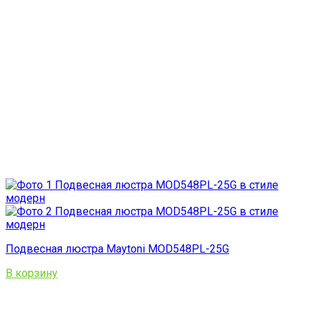
Подвесная люстра Maytoni MOD548PL-25G
В корзину