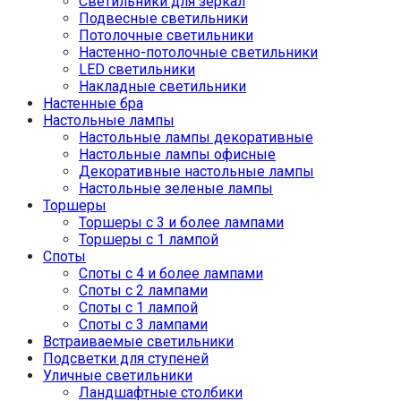
Светильники для зеркал
Подвесные светильники
Потолочные светильники
Настенно-потолочные светильники
LED светильники
Накладные светильники
Настенные бра
Настольные лампы
Настольные лампы декоративные
Настольные лампы офисные
Декоративные настольные лампы
Настольные зеленые лампы
Торшеры
Торшеры с 3 и более лампами
Торшеры с 1 лампой
Споты
Споты с 4 и более лампами
Споты с 2 лампами
Споты с 1 лампой
Споты с 3 лампами
Встраиваемые светильники
Подсветки для ступеней
Уличные светильники
Ландшафтные столбики