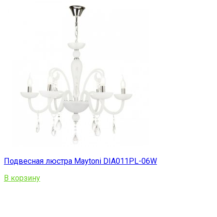
Подвесная люстра Maytoni DIA011PL-06W
В корзину