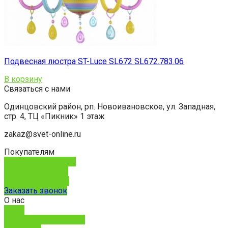
Подвесная люстра ST-Luce SL672 SL672.783.06
В корзину
Связаться с нами
Одинцовский район, рп. Новоивановское, ул. Западная,
стр. 4, ТЦ «Пикник» 1 этаж
zakaz@svet-online.ru
Покупателям
Способы доставки
Способы оплаты
Обмен и возврат
Заказать звонок
О нас
О нас
Юридическим лицам