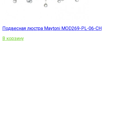
Подвесная люстра Maytoni MOD269-PL-06-CH
В корзину