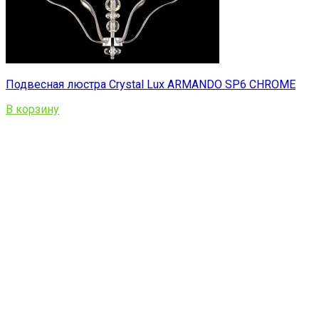
Подвесная люстра Crystal Lux ARMANDO SP6 CHROME
В корзину