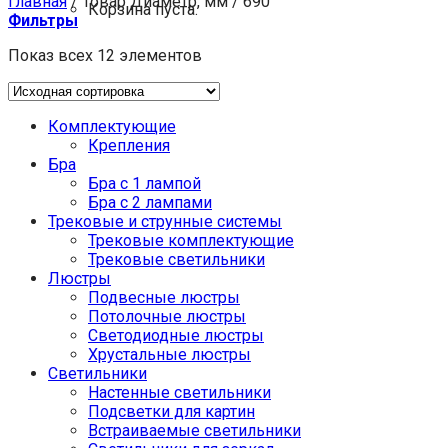
Главная
/
Товар Диаметр, мм
/
690
Корзина пуста.
Фильтры
Показ всех 12 элементов
Комплектующие
Крепления
Бра
Бра с 1 лампой
Бра с 2 лампами
Трековые и струнные системы
Трековые комплектующие
Трековые светильники
Люстры
Подвесные люстры
Потолочные люстры
Светодиодные люстры
Хрустальные люстры
Светильники
Настенные светильники
Подсветки для картин
Встраиваемые светильники