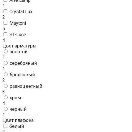
Arte Lamp
1
Crystal Lux
2
Maytoni
5
ST-Luce
4
Цвет арматуры
золотой
1
серебряный
1
бронзовый
2
разноцветный
3
хром
4
черный
1
Цвет плафона
белый
2