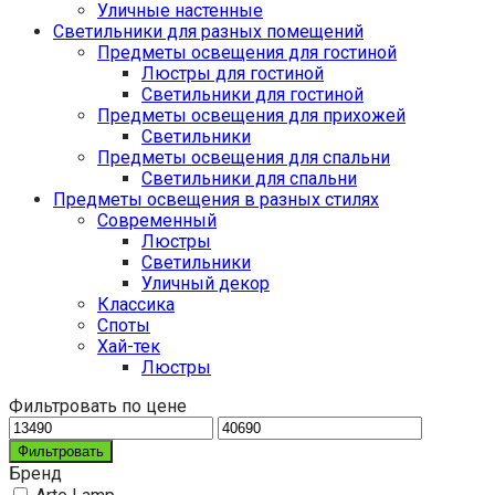
Уличные настенные
Светильники для разных помещений
Предметы освещения для гостиной
Люстры для гостиной
Светильники для гостиной
Предметы освещения для прихожей
Светильники
Предметы освещения для спальни
Светильники для спальни
Предметы освещения в разных стилях
Cовременный
Люстры
Светильники
Уличный декор
Классика
Споты
Хай-тек
Люстры
Фильтровать по цене
Фильтровать
Бренд