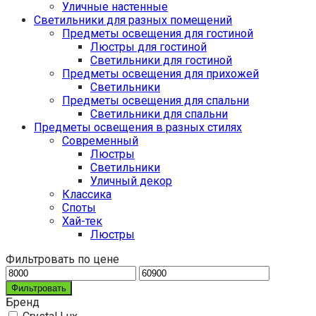
Уличные настенные
Светильники для разных помещений
Предметы освещения для гостиной
Люстры для гостиной
Светильники для гостиной
Предметы освещения для прихожей
Светильники
Предметы освещения для спальни
Светильники для спальни
Предметы освещения в разных стилях
Cовременный
Люстры
Светильники
Уличный декор
Классика
Споты
Хай-тек
Люстры
Фильтровать по цене
Фильтровать
Бренд