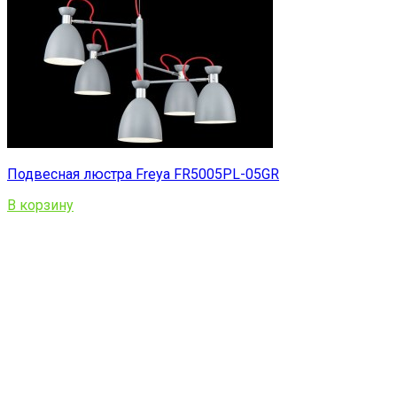
Подвесная люстра Freya FR5005PL-05GR
В корзину