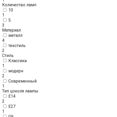
Количество ламп
10
1
5
3
Материал
металл
4
текстиль
2
Стиль
Классика
1
модерн
2
Современный
1
Тип цоколя лампы
E14
2
E27
1
G9