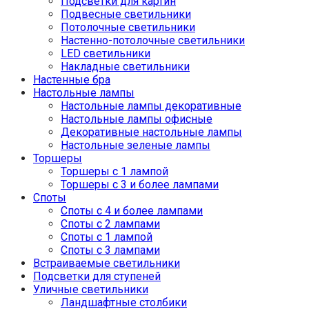
Подсветки для картин
Подвесные светильники
Потолочные светильники
Настенно-потолочные светильники
LED светильники
Накладные светильники
Настенные бра
Настольные лампы
Настольные лампы декоративные
Настольные лампы офисные
Декоративные настольные лампы
Настольные зеленые лампы
Торшеры
Торшеры с 1 лампой
Торшеры с 3 и более лампами
Споты
Споты с 4 и более лампами
Споты с 2 лампами
Споты с 1 лампой
Споты с 3 лампами
Встраиваемые светильники
Подсветки для ступеней
Уличные светильники
Ландшафтные столбики