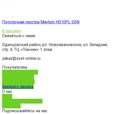
Потолочная люстра Maytoni H010PL-05N
В корзину
Связаться с нами
Одинцовский район, рп. Новоивановское, ул. Западная,
стр. 4, ТЦ «Пикник» 1 этаж
zakaz@svet-online.ru
Покупателям
Способы доставки
Способы оплаты
Обмен и возврат
Заказать звонок
О нас
О нас
Юридическим лицам
Контакты
Подписывайтесь на нас