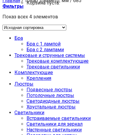
Главная
/
Товар Диаметр, мм
/
685
Корзина пуста.
Фильтры
Показ всех 4 элементов
Бра
Бра с 1 лампой
Бра с 2 лампами
Трековые и струнные системы
Трековые комплектующие
Трековые светильники
Комплектующие
Крепления
Люстры
Подвесные люстры
Потолочные люстры
Светодиодные люстры
Хрустальные люстры
Светильники
Встраиваемые светильники
Светильники для зеркал
Настенные светильники