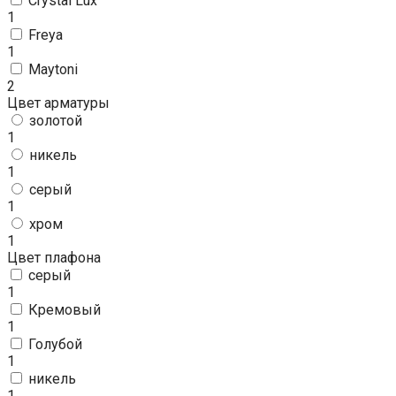
Crystal Lux
1
Freya
1
Maytoni
2
Цвет арматуры
золотой
1
никель
1
серый
1
хром
1
Цвет плафона
серый
1
Кремовый
1
Голубой
1
никель
1