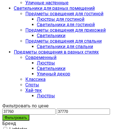
Уличные настенные
Светильники для разных помещений
Предметы освещения для гостиной
Люстры для гостиной
Светильники для гостиной
Предметы освещения для прихожей
Светильники
Предметы освещения для спальни
Светильники для спальни
Предметы освещения в разных стилях
Cовременный
Люстры
Светильники
Уличный декор
Классика
Споты
Хай-тек
Люстры
Фильтровать по цене
Фильтровать
Бренд