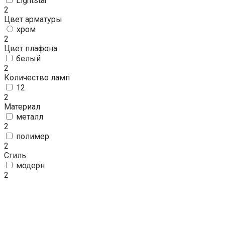
Lightstar
2
Цвет арматуры
хром
2
Цвет плафона
белый
2
Количество ламп
12
2
Материал
металл
2
полимер
2
Стиль
модерн
2