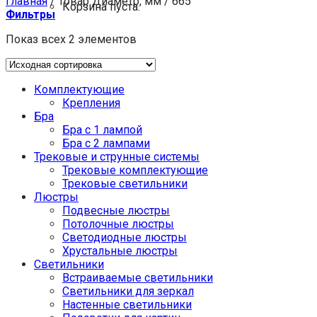
Главная
/
Товар Диаметр, мм
/
665
Корзина пуста.
Фильтры
Показ всех 2 элементов
Комплектующие
Крепления
Бра
Бра с 1 лампой
Бра с 2 лампами
Трековые и струнные системы
Трековые комплектующие
Трековые светильники
Люстры
Подвесные люстры
Потолочные люстры
Светодиодные люстры
Хрустальные люстры
Светильники
Встраиваемые светильники
Светильники для зеркал
Настенные светильники