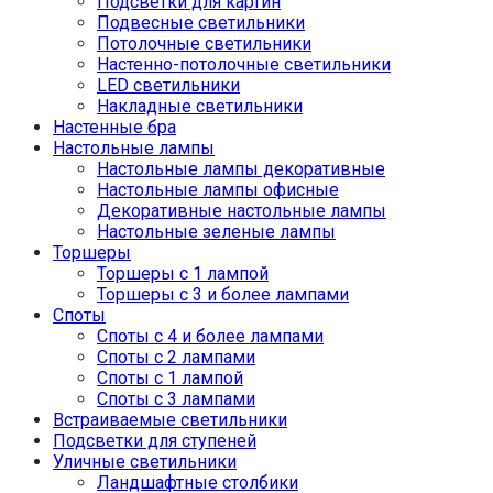
Подсветки для картин
Подвесные светильники
Потолочные светильники
Настенно-потолочные светильники
LED светильники
Накладные светильники
Настенные бра
Настольные лампы
Настольные лампы декоративные
Настольные лампы офисные
Декоративные настольные лампы
Настольные зеленые лампы
Торшеры
Торшеры с 1 лампой
Торшеры с 3 и более лампами
Споты
Споты с 4 и более лампами
Споты с 2 лампами
Споты с 1 лампой
Споты с 3 лампами
Встраиваемые светильники
Подсветки для ступеней
Уличные светильники
Ландшафтные столбики