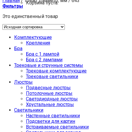
Главная
/
Товар Диаметр, мм
/
643
Корзина пуста.
Фильтры
Это единственный товар
Комплектующие
Крепления
Бра
Бра с 1 лампой
Бра с 2 лампами
Трековые и струнные системы
Трековые комплектующие
Трековые светильники
Люстры
Подвесные люстры
Потолочные люстры
Светодиодные люстры
Хрустальные люстры
Светильники
Настенные светильники
Подсветки для картин
Встраиваемые светильники