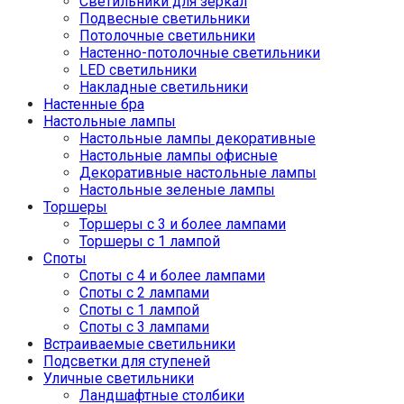
Светильники для зеркал
Подвесные светильники
Потолочные светильники
Настенно-потолочные светильники
LED светильники
Накладные светильники
Настенные бра
Настольные лампы
Настольные лампы декоративные
Настольные лампы офисные
Декоративные настольные лампы
Настольные зеленые лампы
Торшеры
Торшеры с 3 и более лампами
Торшеры с 1 лампой
Споты
Споты с 4 и более лампами
Споты с 2 лампами
Споты с 1 лампой
Споты с 3 лампами
Встраиваемые светильники
Подсветки для ступеней
Уличные светильники
Ландшафтные столбики