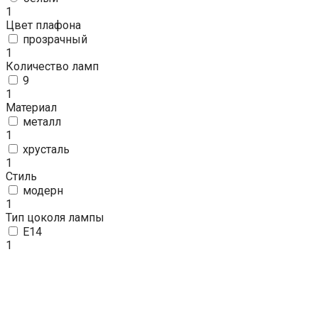
1
Цвет плафона
прозрачный
1
Количество ламп
9
1
Материал
металл
1
хрусталь
1
Стиль
модерн
1
Тип цоколя лампы
E14
1