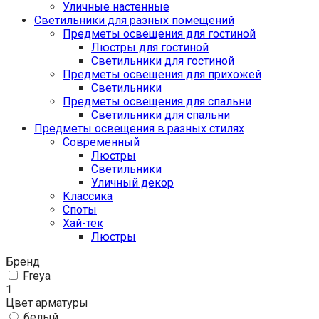
Уличные настенные
Светильники для разных помещений
Предметы освещения для гостиной
Люстры для гостиной
Светильники для гостиной
Предметы освещения для прихожей
Светильники
Предметы освещения для спальни
Светильники для спальни
Предметы освещения в разных стилях
Cовременный
Люстры
Светильники
Уличный декор
Классика
Споты
Хай-тек
Люстры
Бренд
Freya
1
Цвет арматуры
белый