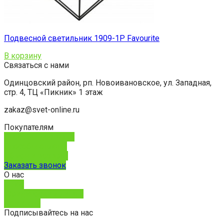
Подвесной светильник 1909-1P Favourite
В корзину
Связаться с нами
Одинцовский район, рп. Новоивановское, ул. Западная,
стр. 4, ТЦ «Пикник» 1 этаж
zakaz@svet-online.ru
Покупателям
Способы доставки
Способы оплаты
Обмен и возврат
Заказать звонок
О нас
О нас
Юридическим лицам
Контакты
Подписывайтесь на нас