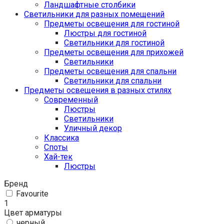
Ландшафтные столбики
Светильники для разных помещений
Предметы освещения для гостиной
Люстры для гостиной
Светильники для гостиной
Предметы освещения для прихожей
Светильники
Предметы освещения для спальни
Светильники для спальни
Предметы освещения в разных стилях
Cовременный
Люстры
Светильники
Уличный декор
Классика
Споты
Хай-тек
Люстры
Бренд
Favourite
1
Цвет арматуры
черный