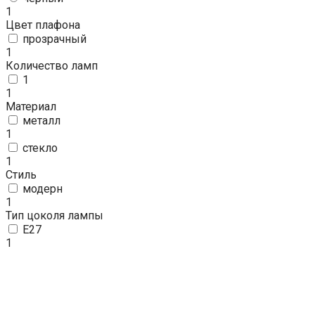
1
Цвет плафона
прозрачный
1
Количество ламп
1
1
Материал
металл
1
стекло
1
Стиль
модерн
1
Тип цоколя лампы
E27
1