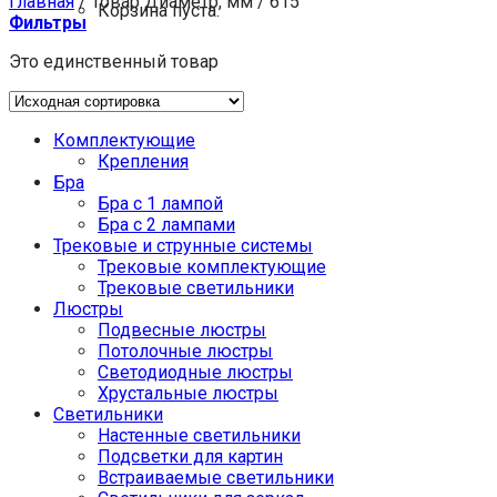
Главная
/
Товар Диаметр, мм
/
615
Корзина пуста.
Фильтры
Это единственный товар
Комплектующие
Крепления
Бра
Бра с 1 лампой
Бра с 2 лампами
Трековые и струнные системы
Трековые комплектующие
Трековые светильники
Люстры
Подвесные люстры
Потолочные люстры
Светодиодные люстры
Хрустальные люстры
Светильники
Настенные светильники
Подсветки для картин
Встраиваемые светильники