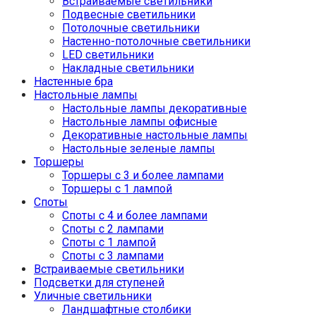
Встраиваемые светильники
Подвесные светильники
Потолочные светильники
Настенно-потолочные светильники
LED светильники
Накладные светильники
Настенные бра
Настольные лампы
Настольные лампы декоративные
Настольные лампы офисные
Декоративные настольные лампы
Настольные зеленые лампы
Торшеры
Торшеры с 3 и более лампами
Торшеры с 1 лампой
Споты
Споты с 4 и более лампами
Споты с 2 лампами
Споты с 1 лампой
Споты с 3 лампами
Встраиваемые светильники
Подсветки для ступеней
Уличные светильники
Ландшафтные столбики