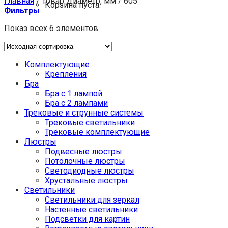
Главная
/
Товар Диаметр, мм
/
605
Корзина пуста.
Фильтры
Показ всех 6 элементов
Комплектующие
Крепления
Бра
Бра с 1 лампой
Бра с 2 лампами
Трековые и струнные системы
Трековые светильники
Трековые комплектующие
Люстры
Подвесные люстры
Потолочные люстры
Светодиодные люстры
Хрустальные люстры
Светильники
Светильники для зеркал
Настенные светильники
Подсветки для картин