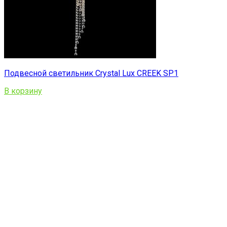
Подвесной светильник Crystal Lux CREEK SP1
В корзину