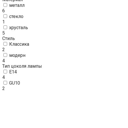
металл
6
стекло
1
хрусталь
5
Стиль
Классика
2
модерн
4
Тип цоколя лампы
E14
4
GU10
2