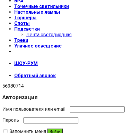
БРА
Точечные светильники
Настольные лампы
Торшеры
Споты
Подсветки
Лента светодиодная
Треки
Уличное освещение
+7 (999) 670-92-44
ШОУ-РУМ
Обратный звонок
56380714
Авторизация
Имя пользователя или email
Пароль
Запомнить меня
Войти