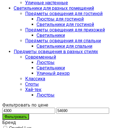
Уличные настенные
Светильники для разных помещений
Предметы освещения для гостиной
Люстры для гостиной
Светильники для гостиной
Предметы освещения для прихожей
Светильники
Предметы освещения для спальни
Светильники для спальни
Предметы освещения в разных стилях
Cовременный
Люстры
Светильники
Уличный декор
Классика
Споты
Хай-тек
Люстры
Фильтровать по цене
Фильтровать
Бренд