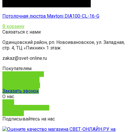
Потолочная люстра Maytoni DIA100-CL-16-G
В корзину
Связаться с нами
Одинцовский район, рп. Новоивановское, ул. Западная,
стр. 4, ТЦ «Пикник» 1 этаж
zakaz@svet-online.ru
Покупателям
Способы доставки
Способы оплаты
Обмен и возврат
Заказать звонок
О нас
О нас
Юридическим лицам
Контакты
Подписывайтесь на нас