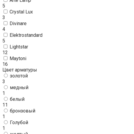
Arte Lamp
5
Crystal Lux
3
Divinare
4
Elektrostandard
5
Lightstar
12
Maytoni
16
Цвет арматуры
золотой
3
медный
1
белый
11
бронзовый
1
Голубой
1