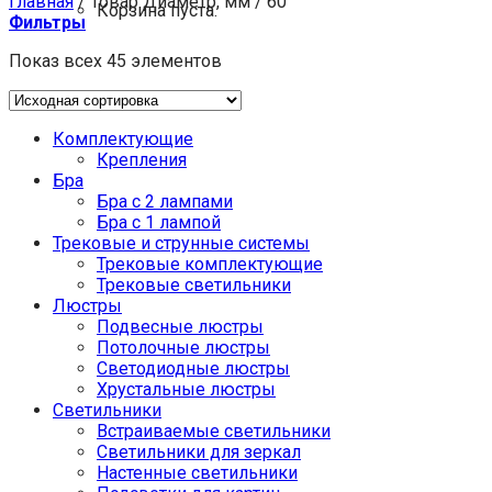
Главная
/
Товар Диаметр, мм
/
60
Корзина пуста.
Фильтры
Показ всех 45 элементов
Комплектующие
Крепления
Бра
Бра с 2 лампами
Бра с 1 лампой
Трековые и струнные системы
Трековые комплектующие
Трековые светильники
Люстры
Подвесные люстры
Потолочные люстры
Светодиодные люстры
Хрустальные люстры
Светильники
Встраиваемые светильники
Светильники для зеркал
Настенные светильники