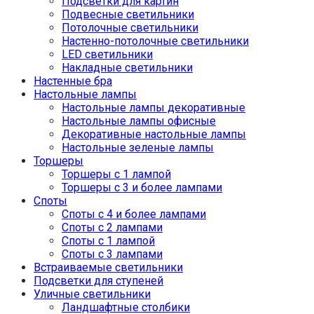
Подсветки для картин
Подвесные светильники
Потолочные светильники
Настенно-потолочные светильники
LED светильники
Накладные светильники
Настенные бра
Настольные лампы
Настольные лампы декоративные
Настольные лампы офисные
Декоративные настольные лампы
Настольные зеленые лампы
Торшеры
Торшеры с 1 лампой
Торшеры с 3 и более лампами
Споты
Споты с 4 и более лампами
Споты с 2 лампами
Споты с 1 лампой
Споты с 3 лампами
Встраиваемые светильники
Подсветки для ступеней
Уличные светильники
Ландшафтные столбики