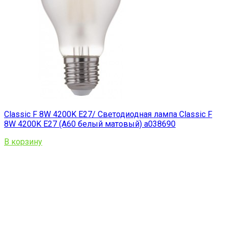
Classic F 8W 4200K E27/ Светодиодная лампа Classic F
8W 4200K E27 (A60 белый матовый) a038690
В корзину