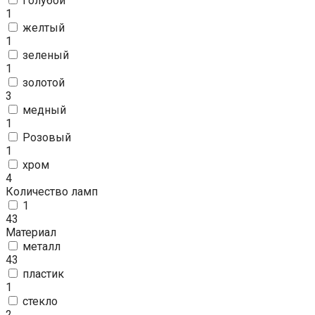
Голубой
1
желтый
1
зеленый
1
золотой
3
медный
1
Розовый
1
хром
4
Количество ламп
1
43
Материал
металл
43
пластик
1
стекло
2