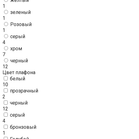
желтый
1
зеленый
1
Розовый
1
серый
4
хром
7
черный
12
Цвет плафона
белый
10
прозрачный
2
черный
12
серый
4
бронзовый
1