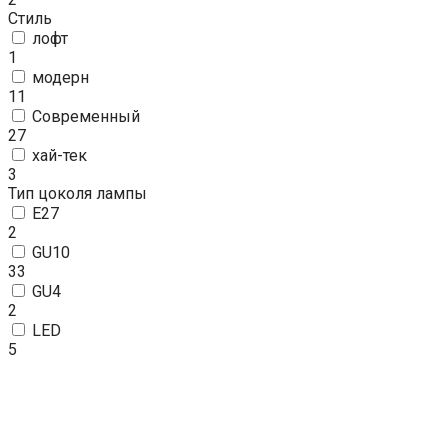
Стиль
лофт
1
модерн
11
Современный
27
хай-тек
3
Тип цоколя лампы
E27
2
GU10
33
GU4
2
LED
5