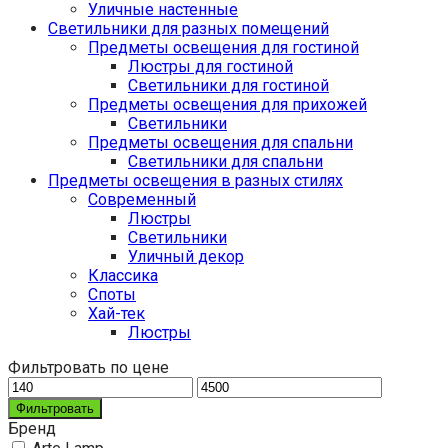
Уличные настенные
Светильники для разных помещений
Предметы освещения для гостиной
Люстры для гостиной
Светильники для гостиной
Предметы освещения для прихожей
Светильники
Предметы освещения для спальни
Светильники для спальни
Предметы освещения в разных стилях
Cовременный
Люстры
Светильники
Уличный декор
Классика
Споты
Хай-тек
Люстры
Фильтровать по цене
Фильтровать
Бренд