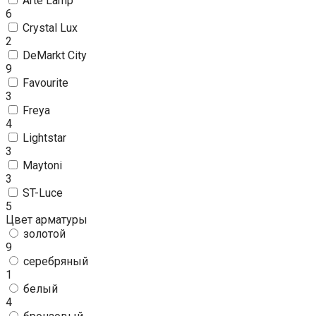
Arte Lamp
6
Crystal Lux
2
DeMarkt City
9
Favourite
3
Freya
4
Lightstar
3
Maytoni
3
ST-Luce
5
Цвет арматуры
золотой
9
серебряный
1
белый
4