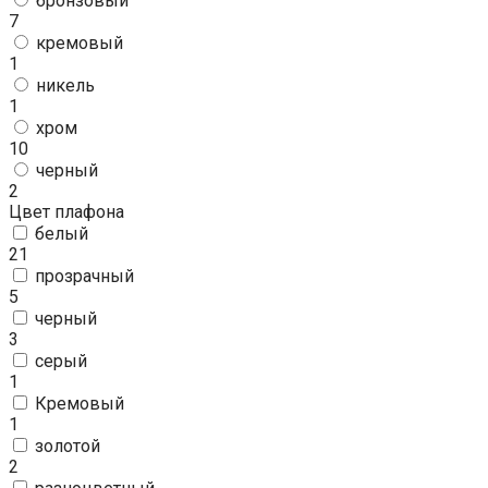
бронзовый
7
кремовый
1
никель
1
хром
10
черный
2
Цвет плафона
белый
21
прозрачный
5
черный
3
серый
1
Кремовый
1
золотой
2