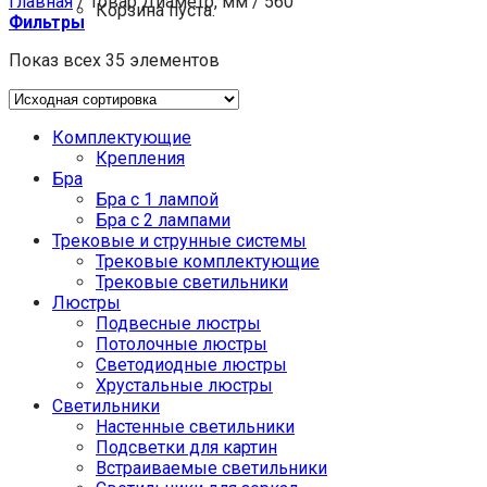
Главная
/
Товар Диаметр, мм
/
560
Корзина пуста.
Фильтры
Показ всех 35 элементов
Комплектующие
Крепления
Бра
Бра с 1 лампой
Бра с 2 лампами
Трековые и струнные системы
Трековые комплектующие
Трековые светильники
Люстры
Подвесные люстры
Потолочные люстры
Светодиодные люстры
Хрустальные люстры
Светильники
Настенные светильники
Подсветки для картин
Встраиваемые светильники