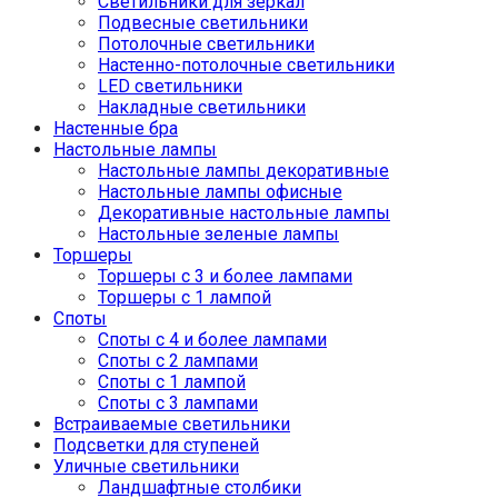
Светильники для зеркал
Подвесные светильники
Потолочные светильники
Настенно-потолочные светильники
LED светильники
Накладные светильники
Настенные бра
Настольные лампы
Настольные лампы декоративные
Настольные лампы офисные
Декоративные настольные лампы
Настольные зеленые лампы
Торшеры
Торшеры с 3 и более лампами
Торшеры с 1 лампой
Споты
Споты с 4 и более лампами
Споты с 2 лампами
Споты с 1 лампой
Споты с 3 лампами
Встраиваемые светильники
Подсветки для ступеней
Уличные светильники
Ландшафтные столбики