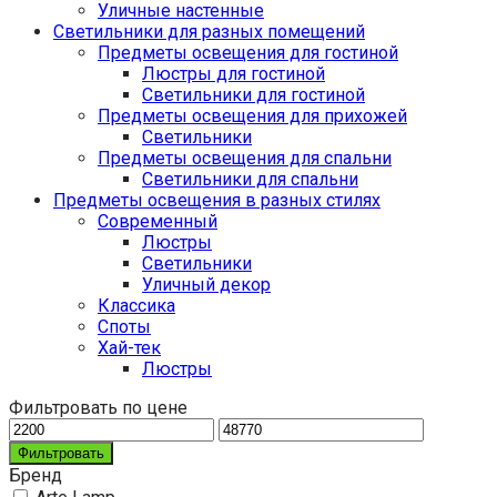
Уличные настенные
Светильники для разных помещений
Предметы освещения для гостиной
Люстры для гостиной
Светильники для гостиной
Предметы освещения для прихожей
Светильники
Предметы освещения для спальни
Светильники для спальни
Предметы освещения в разных стилях
Cовременный
Люстры
Светильники
Уличный декор
Классика
Споты
Хай-тек
Люстры
Фильтровать по цене
Фильтровать
Бренд