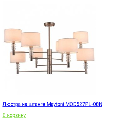
Люстра на штанге Maytoni MOD527PL-08N
В корзину