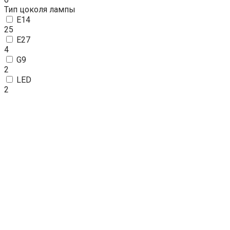
Тип цоколя лампы
E14
25
E27
4
G9
2
LED
2