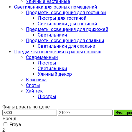
Уличные настенные
Светильники для разных помещений
Предметы освещения для гостиной
Люстры для гостиной
Светильники для гостиной
Предметы освещения для прихожей
Светильники
Предметы освещения для спальни
Светильники для спальни
Предметы освещения в разных стилях
Cовременный
Люстры
Светильники
Уличный декор
Классика
Споты
Хай-тек
Люстры
Фильтровать по цене
Фильтро
Бренд
Freya
2