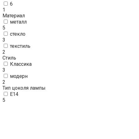
6
1
Материал
металл
5
стекло
3
текстиль
2
Стиль
Классика
3
модерн
2
Тип цоколя лампы
E14
5