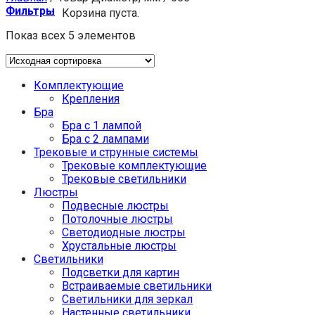
Фильтры
Корзина пуста.
Показ всех 5 элементов
Комплектующие
Крепления
Бра
Бра с 1 лампой
Бра с 2 лампами
Трековые и струнные системы
Трековые комплектующие
Трековые светильники
Люстры
Подвесные люстры
Потолочные люстры
Светодиодные люстры
Хрустальные люстры
Светильники
Подсветки для картин
Встраиваемые светильники
Светильники для зеркал
Настенные светильники