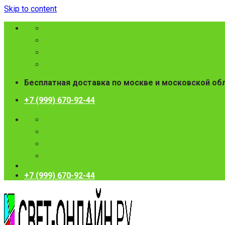
Skip to content
Бесплатная доставка по москве и московской об
+7 (999) 670-92-44
+7 (999) 670-92-44