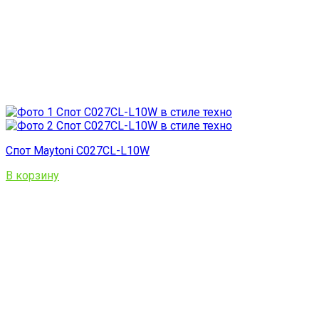
Спот Maytoni C027CL-L10W
В корзину