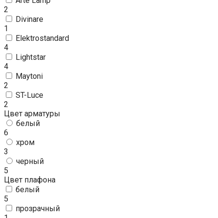
Arte Lamp
2
Divinare
1
Elektrostandard
4
Lightstar
4
Maytoni
2
ST-Luce
2
Цвет арматуры
белый
6
хром
3
черный
5
Цвет плафона
белый
5
прозрачный
1