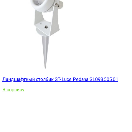
Ландшафтный столбик ST-Luce Pedana SL098.505.01
В корзину