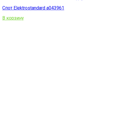
Спот Elektrostandard a043961
В корзину