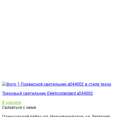
Трековый светильник Elektrostandard a044002
В корзину
Связаться с нами
Одинцовский район, рп. Новоивановское, ул. Западная,