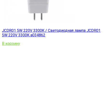
JCDR01 5W 220V 3300K / Светодиодная лампа JCDR01
5W 220V 3300K a034862
В корзину