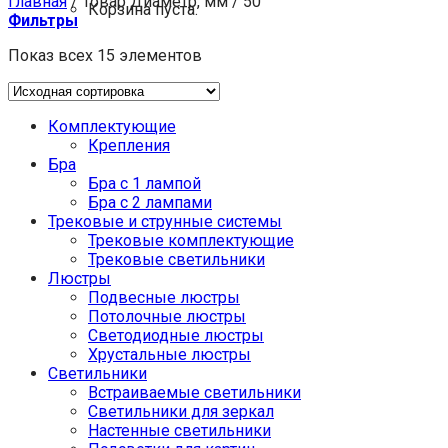
Главная
/
Товар Диаметр, мм
/
50
Корзина пуста.
Фильтры
Показ всех 15 элементов
Комплектующие
Крепления
Бра
Бра с 1 лампой
Бра с 2 лампами
Трековые и струнные системы
Трековые комплектующие
Трековые светильники
Люстры
Подвесные люстры
Потолочные люстры
Светодиодные люстры
Хрустальные люстры
Светильники
Встраиваемые светильники
Светильники для зеркал
Настенные светильники