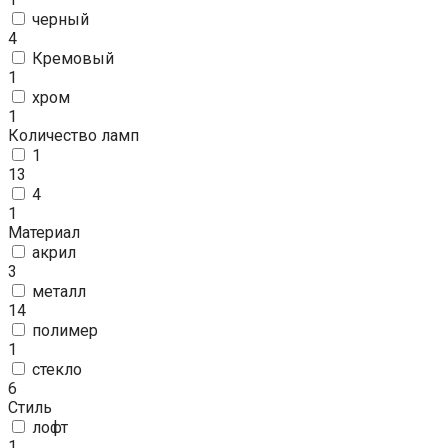
черный
4
Кремовый
1
хром
1
Количество ламп
1
13
4
1
Материал
акрил
3
металл
14
полимер
1
стекло
6
Стиль
лофт
1