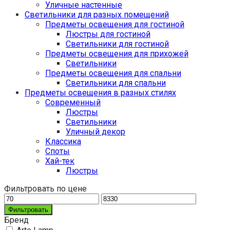
Уличные настенные
Светильники для разных помещений
Предметы освещения для гостиной
Люстры для гостиной
Светильники для гостиной
Предметы освещения для прихожей
Светильники
Предметы освещения для спальни
Светильники для спальни
Предметы освещения в разных стилях
Cовременный
Люстры
Светильники
Уличный декор
Классика
Споты
Хай-тек
Люстры
Фильтровать по цене
Фильтровать
Бренд