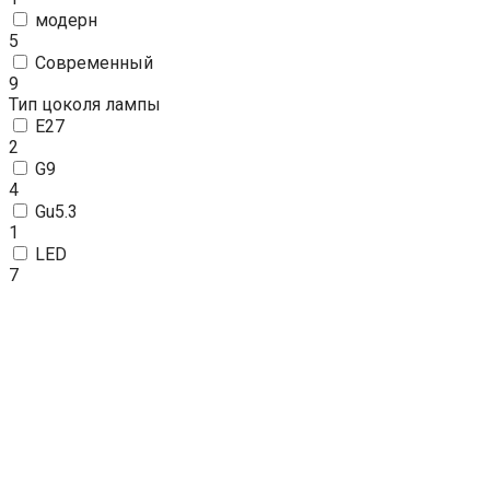
модерн
5
Современный
9
Тип цоколя лампы
E27
2
G9
4
Gu5.3
1
LED
7