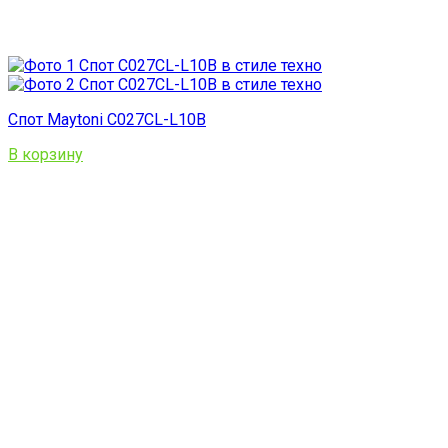
Спот Maytoni C027CL-L10B
В корзину