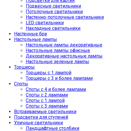
Подсветки для картин
Подвесные светильники
Потолочные светильники
Настенно-потолочные светильники
LED светильники
Накладные светильники
Настенные бра
Настольные лампы
Настольные лампы декоративные
Настольные лампы офисные
Декоративные настольные лампы
Настольные зеленые лампы
Торшеры
Торшеры с 1 лампой
Торшеры с 3 и более лампами
Споты
Споты с 4 и более лампами
Споты с 2 лампами
Споты с 1 лампой
Споты с 3 лампами
Встраиваемые светильники
Подсветки для ступеней
Уличные светильники
Ландшафтные столбики