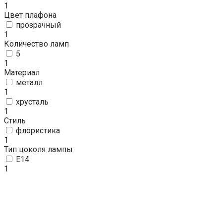
1
Цвет плафона
прозрачный
1
Количество ламп
5
1
Материал
металл
1
хрусталь
1
Стиль
флористика
1
Тип цоколя лампы
E14
1