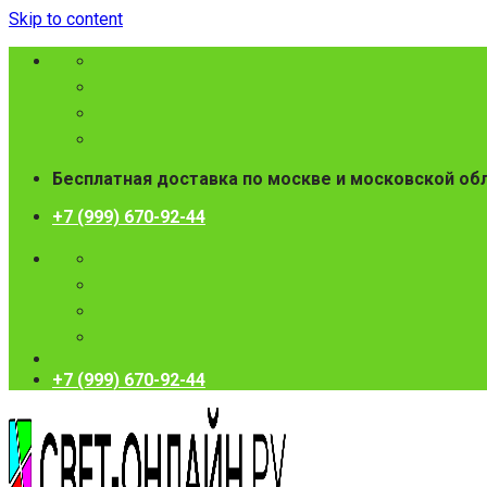
Skip to content
Бесплатная доставка по москве и московской об
+7 (999) 670-92-44
+7 (999) 670-92-44