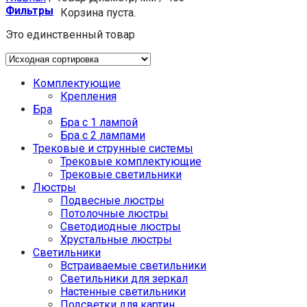
Фильтры
Корзина пуста.
Это единственный товар
Комплектующие
Крепления
Бра
Бра с 1 лампой
Бра с 2 лампами
Трековые и струнные системы
Трековые комплектующие
Трековые светильники
Люстры
Подвесные люстры
Потолочные люстры
Светодиодные люстры
Хрустальные люстры
Светильники
Встраиваемые светильники
Светильники для зеркал
Настенные светильники
Подсветки для картин