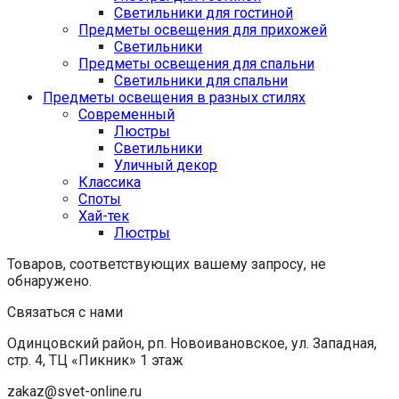
Светильники для гостиной
Предметы освещения для прихожей
Светильники
Предметы освещения для спальни
Светильники для спальни
Предметы освещения в разных стилях
Cовременный
Люстры
Светильники
Уличный декор
Классика
Споты
Хай-тек
Люстры
Товаров, соответствующих вашему запросу, не
обнаружено.
Связаться с нами
Одинцовский район, рп. Новоивановское, ул. Западная,
стр. 4, ТЦ «Пикник» 1 этаж
zakaz@svet-online.ru