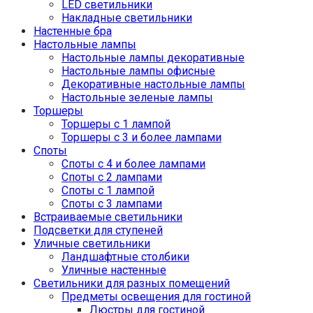
LED светильники
Накладные светильники
Настенные бра
Настольные лампы
Настольные лампы декоративные
Настольные лампы офисные
Декоративные настольные лампы
Настольные зеленые лампы
Торшеры
Торшеры с 1 лампой
Торшеры с 3 и более лампами
Споты
Споты с 4 и более лампами
Споты с 2 лампами
Споты с 1 лампой
Споты с 3 лампами
Встраиваемые светильники
Подсветки для ступеней
Уличные светильники
Ландшафтные столбики
Уличные настенные
Светильники для разных помещений
Предметы освещения для гостиной
Люстры для гостиной