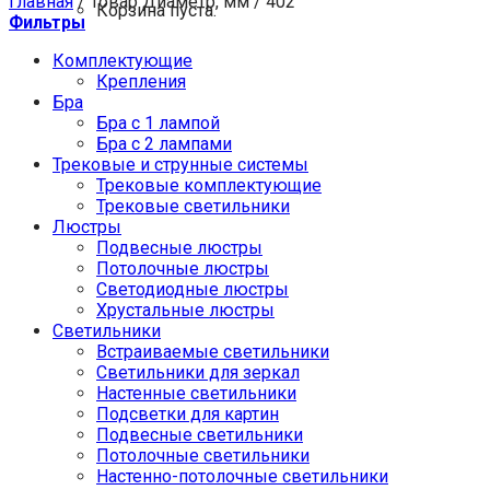
Главная
/
Товар Диаметр, мм
/
402
Корзина пуста.
Фильтры
Комплектующие
Крепления
Бра
Бра с 1 лампой
Бра с 2 лампами
Трековые и струнные системы
Трековые комплектующие
Трековые светильники
Люстры
Подвесные люстры
Потолочные люстры
Светодиодные люстры
Хрустальные люстры
Светильники
Встраиваемые светильники
Светильники для зеркал
Настенные светильники
Подсветки для картин
Подвесные светильники
Потолочные светильники
Настенно-потолочные светильники