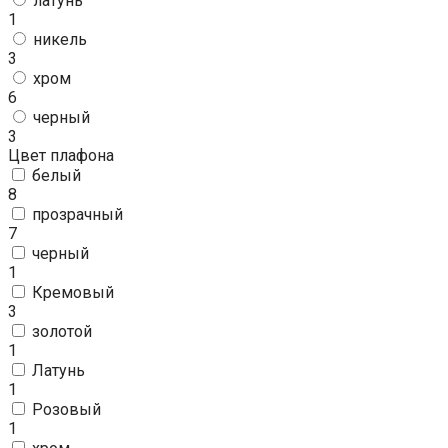
латунь
1
никель
3
хром
6
черный
3
Цвет плафона
белый
8
прозрачный
7
черный
1
Кремовый
3
золотой
1
Латунь
1
Розовый
1