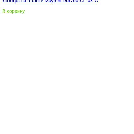
Люстра на штанге Maytoni DIA700-CL-03-G
В корзину