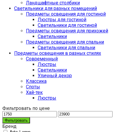
Ландшафтные столбики
Светильники для разных помещений
Предметы освещения для гостиной
Люстры для гостиной
Светильники для гостиной
Предметы освещения для прихожей
Светильники
Предметы освещения для спальни
Светильники для спальни
Предметы освещения в разных стилях
Cовременный
Люстры
Светильники
Уличный декор
Классика
Споты
Хай-тек
Люстры
Фильтровать по цене
Фильтровать
Бренд