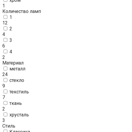
хром
1
Количество ламп
1
12
2
4
3
6
4
2
Материал
металл
24
стекло
9
текстиль
7
ткань
2
хрусталь
3
Стиль
Классика