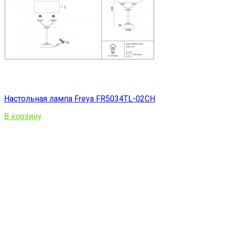
Настольная лампа Freya FR5034TL-02CH
В корзину