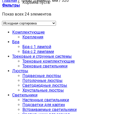
Главная
/
Товар Диаметр, мм
/
320
Корзина пуста.
Фильтры
Показ всех 24 элементов
Комплектующие
Крепления
Бра
Бра с 1 лампой
Бра с 2 лампами
Трековые и струнные системы
Трековые комплектующие
Трековые светильники
Люстры
Подвесные люстры
Потолочные люстры
Светодиодные люстры
Хрустальные люстры
Светильники
Настенные светильники
Подсветки для картин
Встраиваемые светильники