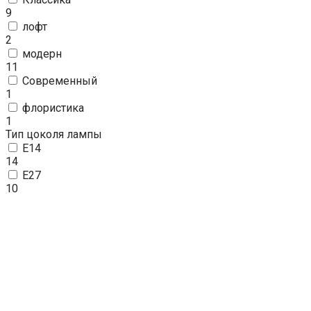
9
лофт
2
модерн
11
Современный
1
флористика
1
Тип цоколя лампы
E14
14
E27
10