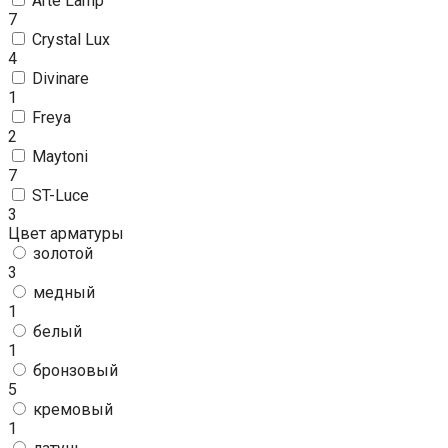
Arte Lamp
7
Crystal Lux
4
Divinare
1
Freya
2
Maytoni
7
ST-Luce
3
Цвет арматуры
золотой
3
медный
1
белый
1
бронзовый
5
кремовый
1