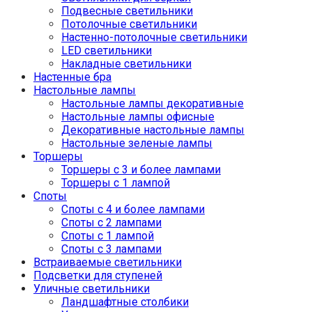
Подвесные светильники
Потолочные светильники
Настенно-потолочные светильники
LED светильники
Накладные светильники
Настенные бра
Настольные лампы
Настольные лампы декоративные
Настольные лампы офисные
Декоративные настольные лампы
Настольные зеленые лампы
Торшеры
Торшеры с 3 и более лампами
Торшеры с 1 лампой
Споты
Споты с 4 и более лампами
Споты с 2 лампами
Споты с 1 лампой
Споты с 3 лампами
Встраиваемые светильники
Подсветки для ступеней
Уличные светильники
Ландшафтные столбики