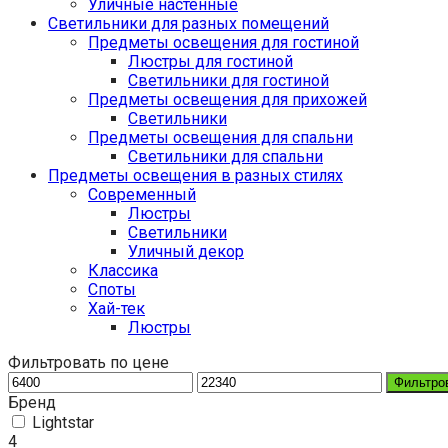
Уличные настенные
Светильники для разных помещений
Предметы освещения для гостиной
Люстры для гостиной
Светильники для гостиной
Предметы освещения для прихожей
Светильники
Предметы освещения для спальни
Светильники для спальни
Предметы освещения в разных стилях
Cовременный
Люстры
Светильники
Уличный декор
Классика
Споты
Хай-тек
Люстры
Фильтровать по цене
Фильтро
Бренд
Lightstar
4