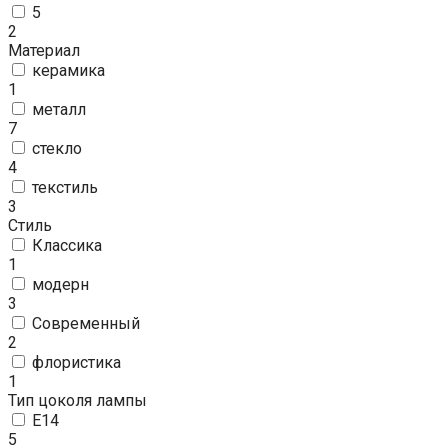
5
2
Материал
керамика
1
металл
7
стекло
4
текстиль
3
Стиль
Классика
1
модерн
3
Современный
2
флористика
1
Тип цоколя лампы
E14
5