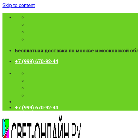
Skip to content
Бесплатная доставка по москве и московской об
+7 (999) 670-92-44
+7 (999) 670-92-44