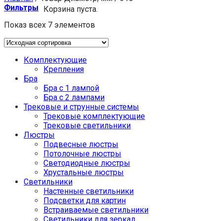
Фильтры
Корзина пуста.
Показ всех 7 элементов
Комплектующие
Крепления
Бра
Бра с 1 лампой
Бра с 2 лампами
Трековые и струнные системы
Трековые комплектующие
Трековые светильники
Люстры
Подвесные люстры
Потолочные люстры
Светодиодные люстры
Хрустальные люстры
Светильники
Настенные светильники
Подсветки для картин
Встраиваемые светильники
Светильники для зеркал