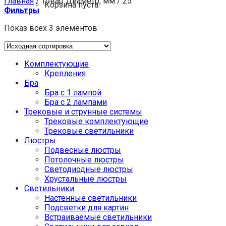
Главная
/
Товар Диаметр, мм
/
25
Корзина пуста.
Фильтры
Показ всех 3 элементов
Комплектующие
Крепления
Бра
Бра с 1 лампой
Бра с 2 лампами
Трековые и струнные системы
Трековые комплектующие
Трековые светильники
Люстры
Подвесные люстры
Потолочные люстры
Светодиодные люстры
Хрустальные люстры
Светильники
Настенные светильники
Подсветки для картин
Встраиваемые светильники