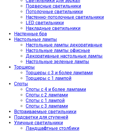
Светильники для зеркал
Подвесные светильники
Потолочные светильники
Настенно-потолочные светильники
LED светильники
Накладные светильники
Настенные бра
Настольные лампы
Настольные лампы декоративные
Настольные лампы офисные
Декоративные настольные лампы
Настольные зеленые лампы
Торшеры
Торшеры с 3 и более лампами
Торшеры с 1 лампой
Споты
Споты с 4 и более лампами
Споты с 2 лампами
Споты с 1 лампой
Споты с 3 лампами
Встраиваемые светильники
Подсветки для ступеней
Уличные светильники
Ландшафтные столбики