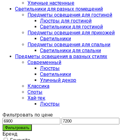
Уличные настенные
Светильники для разных помещений
Предметы освещения для гостиной
Люстры для гостиной
Светильники для гостиной
Предметы освещения для прихожей
Светильники
Предметы освещения для спальни
Светильники для спальни
Предметы освещения в разных стилях
Cовременный
Люстры
Светильники
Уличный декор
Классика
Споты
Хай-тек
Люстры
Фильтровать по цене
Фильтровать
Бренд