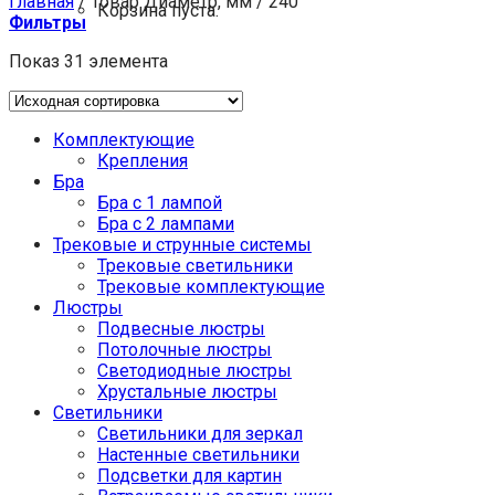
Главная
/
Товар Диаметр, мм
/
240
Корзина пуста.
Фильтры
Показ 31 элемента
Комплектующие
Крепления
Бра
Бра с 1 лампой
Бра с 2 лампами
Трековые и струнные системы
Трековые светильники
Трековые комплектующие
Люстры
Подвесные люстры
Потолочные люстры
Светодиодные люстры
Хрустальные люстры
Светильники
Светильники для зеркал
Настенные светильники
Подсветки для картин