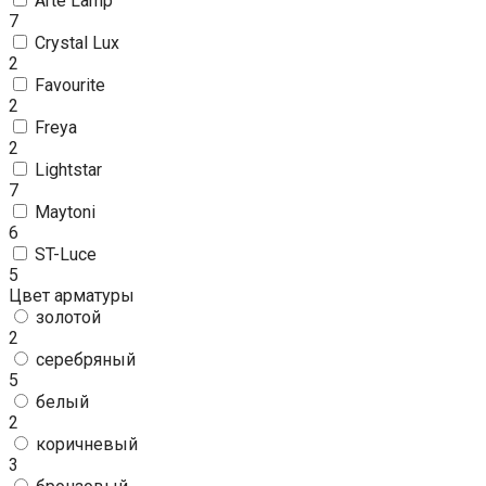
Arte Lamp
7
Crystal Lux
2
Favourite
2
Freya
2
Lightstar
7
Maytoni
6
ST-Luce
5
Цвет арматуры
золотой
2
серебряный
5
белый
2
коричневый
3