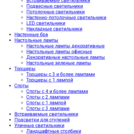
Встраиваемые светильники
Подвесные светильники
Потолочные светильники
Настенно-потолочные светильники
LED светильники
Накладные светильники
Настенные бра
Настольные лампы
Настольные лампы декоративные
Настольные лампы офисные
Декоративные настольные лампы
Настольные зеленые лампы
Торшеры
Торшеры с 3 и более лампами
Торшеры с 1 лампой
Споты
Споты с 4 и более лампами
Споты с 2 лампами
Споты с 1 лампой
Споты с 3 лампами
Встраиваемые светильники
Подсветки для ступеней
Уличные светильники
Ландшафтные столбики