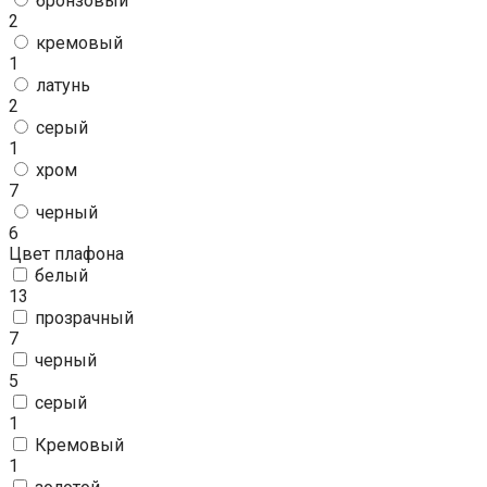
бронзовый
2
кремовый
1
латунь
2
серый
1
хром
7
черный
6
Цвет плафона
белый
13
прозрачный
7
черный
5
серый
1
Кремовый
1