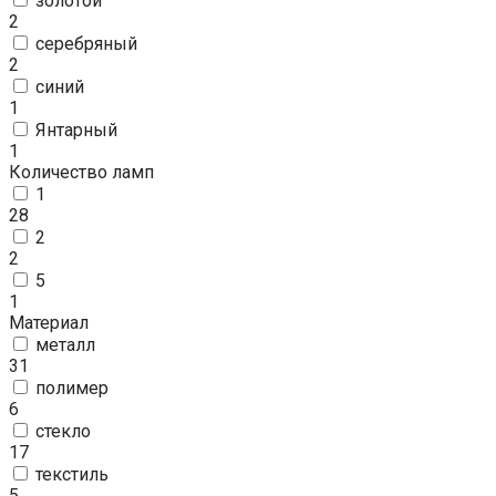
золотой
2
серебряный
2
синий
1
Янтарный
1
Количество ламп
1
28
2
2
5
1
Материал
металл
31
полимер
6
стекло
17
текстиль
5