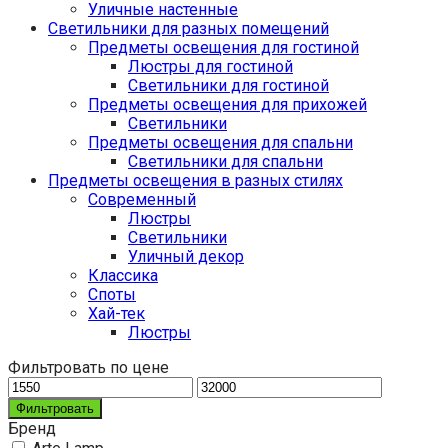
Уличные настенные
Светильники для разных помещений
Предметы освещения для гостиной
Люстры для гостиной
Светильники для гостиной
Предметы освещения для прихожей
Светильники
Предметы освещения для спальни
Светильники для спальни
Предметы освещения в разных стилях
Cовременный
Люстры
Светильники
Уличный декор
Классика
Споты
Хай-тек
Люстры
Фильтровать по цене
Фильтровать
Бренд