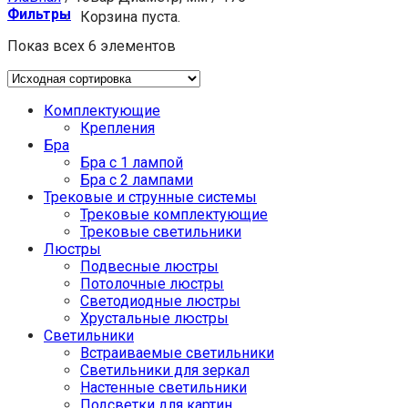
Фильтры
Корзина пуста.
Показ всех 6 элементов
Комплектующие
Крепления
Бра
Бра с 1 лампой
Бра с 2 лампами
Трековые и струнные системы
Трековые комплектующие
Трековые светильники
Люстры
Подвесные люстры
Потолочные люстры
Светодиодные люстры
Хрустальные люстры
Светильники
Встраиваемые светильники
Светильники для зеркал
Настенные светильники
Подсветки для картин