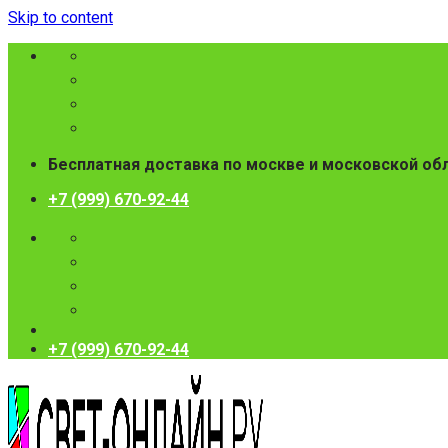
Skip to content
Бесплатная доставка по москве и московской об
+7 (999) 670-92-44
+7 (999) 670-92-44