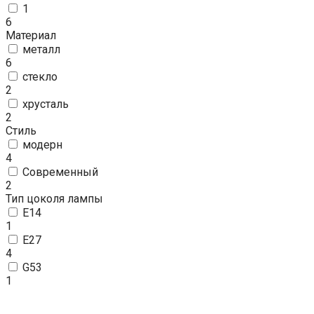
1
6
Материал
металл
6
стекло
2
хрусталь
2
Стиль
модерн
4
Современный
2
Тип цоколя лампы
E14
1
E27
4
G53
1