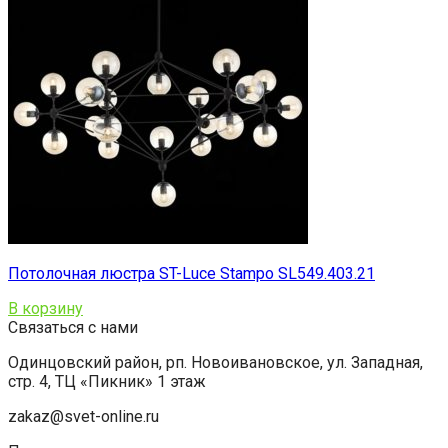
Потолочная люстра ST-Luce Stampo SL549.403.21
В корзину
Связаться с нами
Одинцовский район, рп. Новоивановское, ул. Западная,
стр. 4, ТЦ «Пикник» 1 этаж
zakaz@svet-online.ru