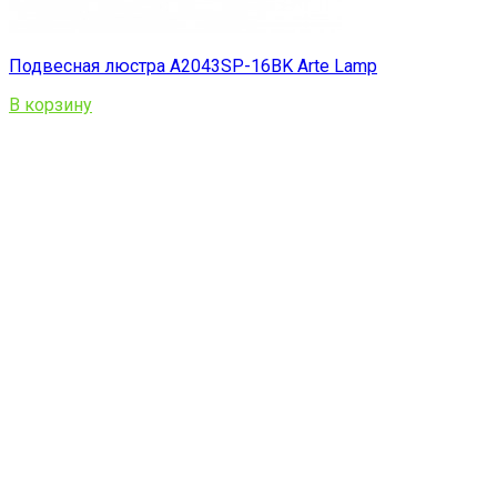
Подвесная люстра A2043SP-16BK Arte Lamp
В корзину