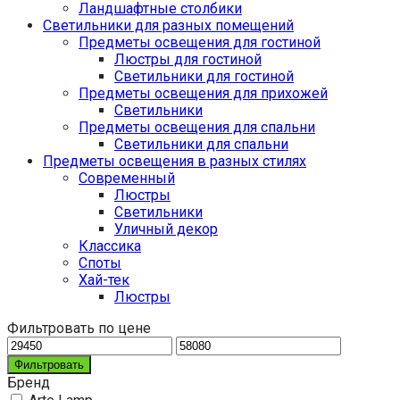
Ландшафтные столбики
Светильники для разных помещений
Предметы освещения для гостиной
Люстры для гостиной
Светильники для гостиной
Предметы освещения для прихожей
Светильники
Предметы освещения для спальни
Светильники для спальни
Предметы освещения в разных стилях
Cовременный
Люстры
Светильники
Уличный декор
Классика
Споты
Хай-тек
Люстры
Фильтровать по цене
Фильтровать
Бренд