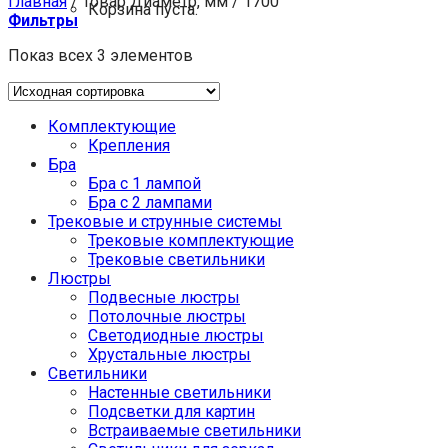
Главная
/
Товар Диаметр, мм
/
1700
Корзина пуста.
Фильтры
Показ всех 3 элементов
Комплектующие
Крепления
Бра
Бра с 1 лампой
Бра с 2 лампами
Трековые и струнные системы
Трековые комплектующие
Трековые светильники
Люстры
Подвесные люстры
Потолочные люстры
Светодиодные люстры
Хрустальные люстры
Светильники
Настенные светильники
Подсветки для картин
Встраиваемые светильники