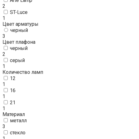
Arte Lamp
2
ST-Luce
1
Цвет арматуры
черный
3
Цвет плафона
черный
2
серый
1
Количество ламп
12
1
16
1
21
1
Материал
металл
3
стекло
1