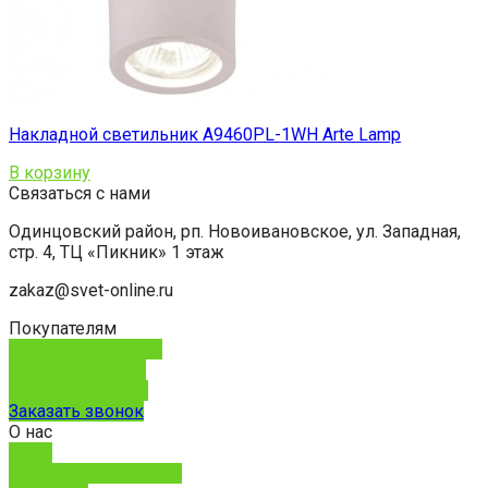
Накладной светильник A9460PL-1WH Arte Lamp
В корзину
Связаться с нами
Одинцовский район, рп. Новоивановское, ул. Западная,
стр. 4, ТЦ «Пикник» 1 этаж
zakaz@svet-online.ru
Покупателям
Способы доставки
Способы оплаты
Обмен и возврат
Заказать звонок
О нас
О нас
Юридическим лицам