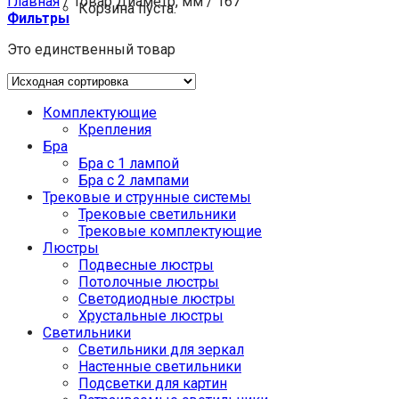
Главная
/
Товар Диаметр, мм
/
167
Корзина пуста.
Фильтры
Это единственный товар
Комплектующие
Крепления
Бра
Бра с 1 лампой
Бра с 2 лампами
Трековые и струнные системы
Трековые светильники
Трековые комплектующие
Люстры
Подвесные люстры
Потолочные люстры
Светодиодные люстры
Хрустальные люстры
Светильники
Светильники для зеркал
Настенные светильники
Подсветки для картин