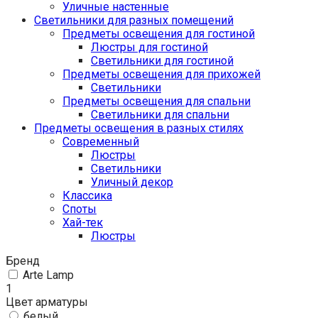
Уличные настенные
Светильники для разных помещений
Предметы освещения для гостиной
Люстры для гостиной
Светильники для гостиной
Предметы освещения для прихожей
Светильники
Предметы освещения для спальни
Светильники для спальни
Предметы освещения в разных стилях
Cовременный
Люстры
Светильники
Уличный декор
Классика
Споты
Хай-тек
Люстры
Бренд
Arte Lamp
1
Цвет арматуры
белый