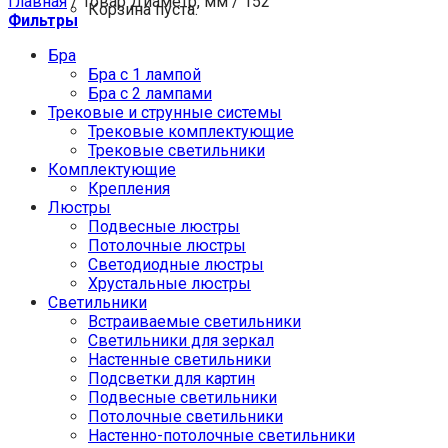
Главная
/
Товар Диаметр, мм
/
152
Корзина пуста.
Фильтры
Бра
Бра с 1 лампой
Бра с 2 лампами
Трековые и струнные системы
Трековые комплектующие
Трековые светильники
Комплектующие
Крепления
Люстры
Подвесные люстры
Потолочные люстры
Светодиодные люстры
Хрустальные люстры
Светильники
Встраиваемые светильники
Светильники для зеркал
Настенные светильники
Подсветки для картин
Подвесные светильники
Потолочные светильники
Настенно-потолочные светильники