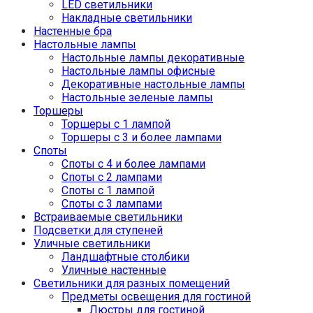
LED светильники
Накладные светильники
Настенные бра
Настольные лампы
Настольные лампы декоративные
Настольные лампы офисные
Декоративные настольные лампы
Настольные зеленые лампы
Торшеры
Торшеры с 1 лампой
Торшеры с 3 и более лампами
Споты
Споты с 4 и более лампами
Споты с 2 лампами
Споты с 1 лампой
Споты с 3 лампами
Встраиваемые светильники
Подсветки для ступеней
Уличные светильники
Ландшафтные столбики
Уличные настенные
Светильники для разных помещений
Предметы освещения для гостиной
Люстры для гостиной