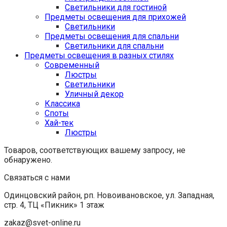
Светильники для гостиной
Предметы освещения для прихожей
Светильники
Предметы освещения для спальни
Светильники для спальни
Предметы освещения в разных стилях
Cовременный
Люстры
Светильники
Уличный декор
Классика
Споты
Хай-тек
Люстры
Товаров, соответствующих вашему запросу, не
обнаружено.
Связаться с нами
Одинцовский район, рп. Новоивановское, ул. Западная,
стр. 4, ТЦ «Пикник» 1 этаж
zakaz@svet-online.ru