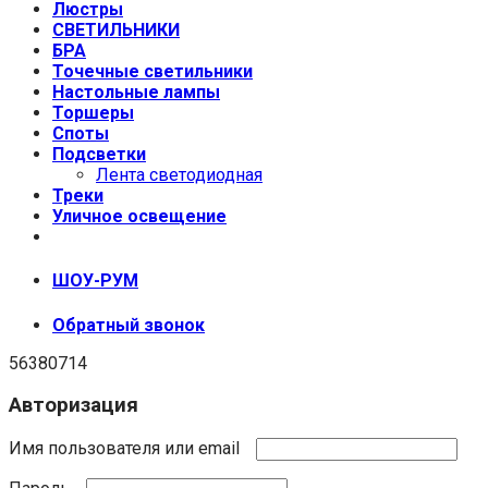
Люстры
СВЕТИЛЬНИКИ
БРА
Точечные светильники
Настольные лампы
Торшеры
Споты
Подсветки
Лента светодиодная
Треки
Уличное освещение
+7 (999) 670-92-44
ШОУ-РУМ
Обратный звонок
56380714
Авторизация
Имя пользователя или email