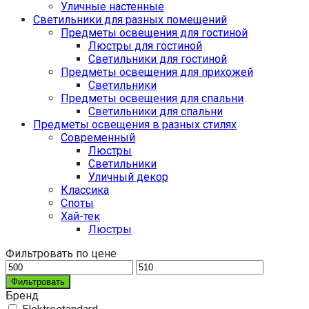
Уличные настенные
Светильники для разных помещений
Предметы освещения для гостиной
Люстры для гостиной
Светильники для гостиной
Предметы освещения для прихожей
Светильники
Предметы освещения для спальни
Светильники для спальни
Предметы освещения в разных стилях
Cовременный
Люстры
Светильники
Уличный декор
Классика
Споты
Хай-тек
Люстры
Фильтровать по цене
Фильтровать
Бренд