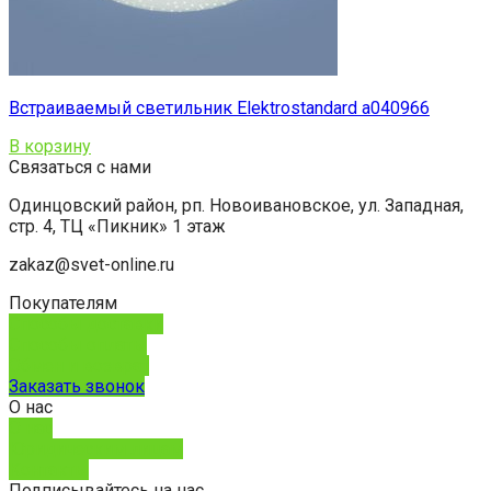
Встраиваемый светильник Elektrostandard a040966
В корзину
Связаться с нами
Одинцовский район, рп. Новоивановское, ул. Западная,
стр. 4, ТЦ «Пикник» 1 этаж
zakaz@svet-online.ru
Покупателям
Способы доставки
Способы оплаты
Обмен и возврат
Заказать звонок
О нас
О нас
Юридическим лицам
Контакты
Подписывайтесь на нас