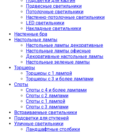
Подсветки для картин
Подвесные светильники
Потолочные светильники
Настенно-потолочные светильники
LED светильники
Накладные светильники
Настенные бра
Настольные лампы
Настольные лампы декоративные
Настольные лампы офисные
Декоративные настольные лампы
Настольные зеленые лампы
Торшеры
Торшеры с 1 лампой
Торшеры с 3 и более лампами
Споты
Споты с 4 и более лампами
Споты с 2 лампами
Споты с 1 лампой
Споты с 3 лампами
Встраиваемые светильники
Подсветки для ступеней
Уличные светильники
Ландшафтные столбики