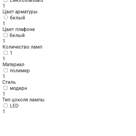
Elektrostandard
1
Цвет арматуры
белый
1
Цвет плафона
белый
1
Количество ламп
1
1
Материал
полимер
1
Стиль
модерн
1
Тип цоколя лампы
LED
1