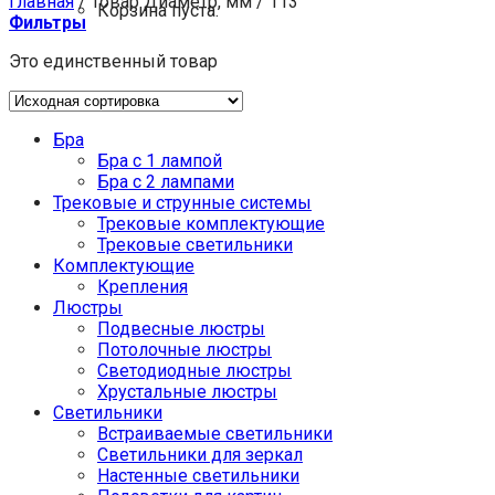
Главная
/
Товар Диаметр, мм
/
113
Корзина пуста.
Фильтры
Это единственный товар
Бра
Бра с 1 лампой
Бра с 2 лампами
Трековые и струнные системы
Трековые комплектующие
Трековые светильники
Комплектующие
Крепления
Люстры
Подвесные люстры
Потолочные люстры
Светодиодные люстры
Хрустальные люстры
Светильники
Встраиваемые светильники
Светильники для зеркал
Настенные светильники