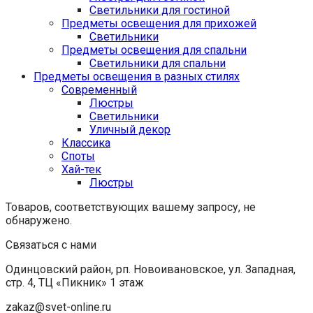
Светильники для гостиной
Предметы освещения для прихожей
Светильники
Предметы освещения для спальни
Светильники для спальни
Предметы освещения в разных стилях
Cовременный
Люстры
Светильники
Уличный декор
Классика
Споты
Хай-тек
Люстры
Товаров, соответствующих вашему запросу, не
обнаружено.
Связаться с нами
Одинцовский район, рп. Новоивановское, ул. Западная,
стр. 4, ТЦ «Пикник» 1 этаж
zakaz@svet-online.ru