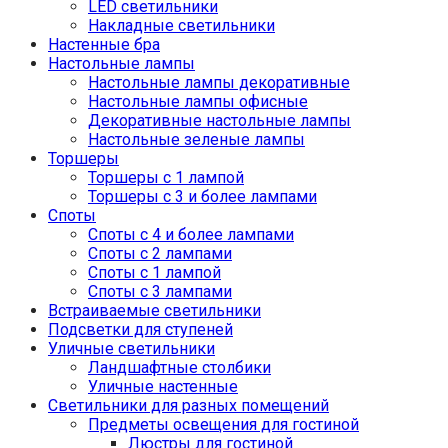
LED светильники
Накладные светильники
Настенные бра
Настольные лампы
Настольные лампы декоративные
Настольные лампы офисные
Декоративные настольные лампы
Настольные зеленые лампы
Торшеры
Торшеры с 1 лампой
Торшеры с 3 и более лампами
Споты
Споты с 4 и более лампами
Споты с 2 лампами
Споты с 1 лампой
Споты с 3 лампами
Встраиваемые светильники
Подсветки для ступеней
Уличные светильники
Ландшафтные столбики
Уличные настенные
Светильники для разных помещений
Предметы освещения для гостиной
Люстры для гостиной