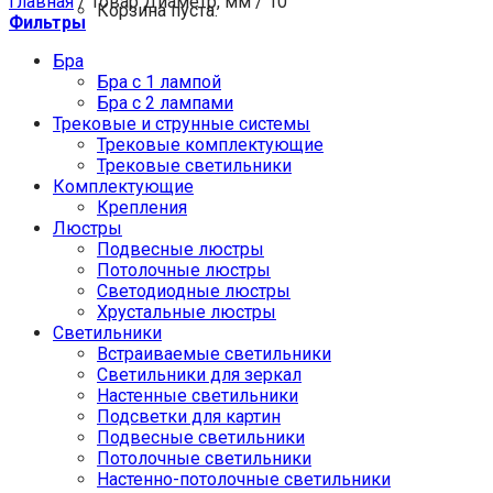
Главная
/
Товар Диаметр, мм
/
10
Корзина пуста.
Фильтры
Бра
Бра с 1 лампой
Бра с 2 лампами
Трековые и струнные системы
Трековые комплектующие
Трековые светильники
Комплектующие
Крепления
Люстры
Подвесные люстры
Потолочные люстры
Светодиодные люстры
Хрустальные люстры
Светильники
Встраиваемые светильники
Светильники для зеркал
Настенные светильники
Подсветки для картин
Подвесные светильники
Потолочные светильники
Настенно-потолочные светильники