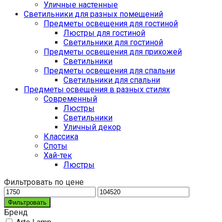
Уличные настенные
Светильники для разных помещений
Предметы освещения для гостиной
Люстры для гостиной
Светильники для гостиной
Предметы освещения для прихожей
Светильники
Предметы освещения для спальни
Светильники для спальни
Предметы освещения в разных стилях
Cовременный
Люстры
Светильники
Уличный декор
Классика
Споты
Хай-тек
Люстры
Фильтровать по цене
Фильтровать
Бренд