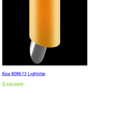
Бра 808613 Lightstar
В корзину