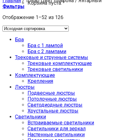
Главная
/
Товар Цвет плафона
/
Янтарный
Корзина пуста.
Фильтры
Отображение 1–52 из 126
Бра
Бра с 1 лампой
Бра с 2 лампами
Трековые и струнные системы
Трековые комплектующие
Трековые светильники
Комплектующие
Крепления
Люстры
Подвесные люстры
Потолочные люстры
Светодиодные люстры
Хрустальные люстры
Светильники
Встраиваемые светильники
Светильники для зеркал
Настенные светильники