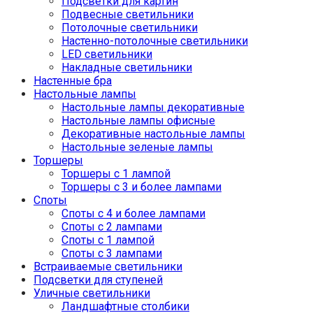
Подсветки для картин
Подвесные светильники
Потолочные светильники
Настенно-потолочные светильники
LED светильники
Накладные светильники
Настенные бра
Настольные лампы
Настольные лампы декоративные
Настольные лампы офисные
Декоративные настольные лампы
Настольные зеленые лампы
Торшеры
Торшеры с 1 лампой
Торшеры с 3 и более лампами
Споты
Споты с 4 и более лампами
Споты с 2 лампами
Споты с 1 лампой
Споты с 3 лампами
Встраиваемые светильники
Подсветки для ступеней
Уличные светильники
Ландшафтные столбики