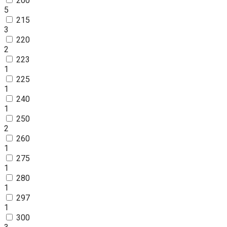
200
5
215
3
220
2
223
1
225
1
240
1
250
2
260
1
275
1
280
1
297
1
300