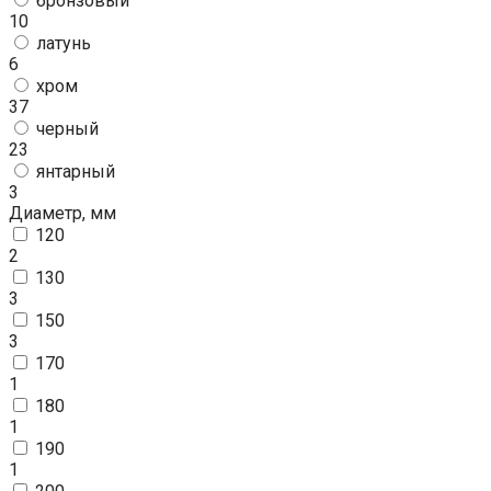
бронзовый
10
латунь
6
хром
37
черный
23
янтарный
3
Диаметр, мм
120
2
130
3
150
3
170
1
180
1
190
1