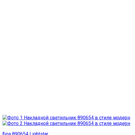
Бра 890654 Lightstar