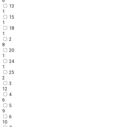
6
13
1
15
1
18
1
2
8
20
1
24
1
25
2
3
12
4
6
5
9
6
10