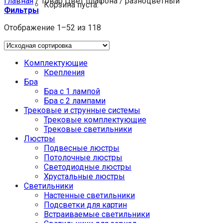
Главная
/
Товар Цвет плафона
/
разноцветный
Корзина пуста.
Фильтры
Отображение 1–52 из 118
Комплектующие
Крепления
Бра
Бра с 1 лампой
Бра с 2 лампами
Трековые и струнные системы
Трековые комплектующие
Трековые светильники
Люстры
Подвесные люстры
Потолочные люстры
Светодиодные люстры
Хрустальные люстры
Светильники
Настенные светильники
Подсветки для картин
Встраиваемые светильники