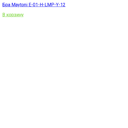
Бра Maytoni E-01-H-LMP-Y-12
В корзину