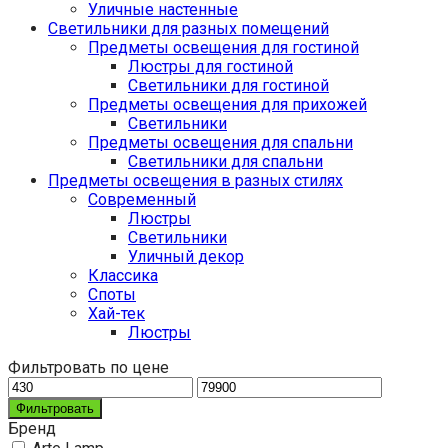
Уличные настенные
Светильники для разных помещений
Предметы освещения для гостиной
Люстры для гостиной
Светильники для гостиной
Предметы освещения для прихожей
Светильники
Предметы освещения для спальни
Светильники для спальни
Предметы освещения в разных стилях
Cовременный
Люстры
Светильники
Уличный декор
Классика
Споты
Хай-тек
Люстры
Фильтровать по цене
Фильтровать
Бренд