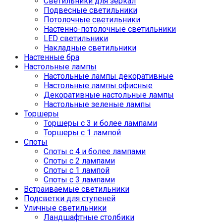
Светильники для зеркал
Подвесные светильники
Потолочные светильники
Настенно-потолочные светильники
LED светильники
Накладные светильники
Настенные бра
Настольные лампы
Настольные лампы декоративные
Настольные лампы офисные
Декоративные настольные лампы
Настольные зеленые лампы
Торшеры
Торшеры с 3 и более лампами
Торшеры с 1 лампой
Споты
Споты с 4 и более лампами
Споты с 2 лампами
Споты с 1 лампой
Споты с 3 лампами
Встраиваемые светильники
Подсветки для ступеней
Уличные светильники
Ландшафтные столбики