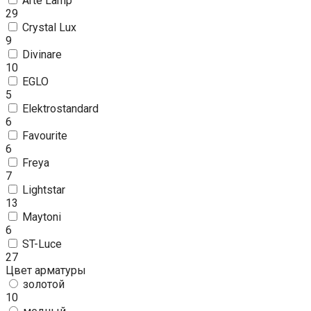
Arte Lamp
29
Crystal Lux
9
Divinare
10
EGLO
5
Elektrostandard
6
Favourite
6
Freya
7
Lightstar
13
Maytoni
6
ST-Luce
27
Цвет арматуры
золотой
10