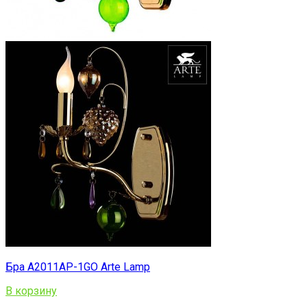
Бра A2011AP-1GO Arte Lamp
В корзину