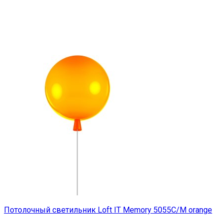
Потолочный светильник Loft IT Memory 5055C/M orange