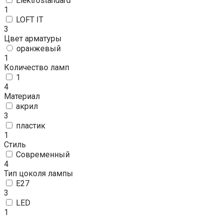
Elektrostandard
1
LOFT IT
3
Цвет арматуры
оранжевый
1
Количество ламп
1
4
Материал
акрил
3
пластик
1
Стиль
Современный
4
Тип цоколя лампы
E27
3
LED
1