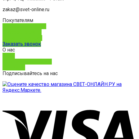
zakaz@svet-online.ru
Покупателям
Способы доставки
Способы оплаты
Обмен и возврат
Заказать звонок
О нас
О нас
Юридическим лицам
Контакты
Подписывайтесь на нас