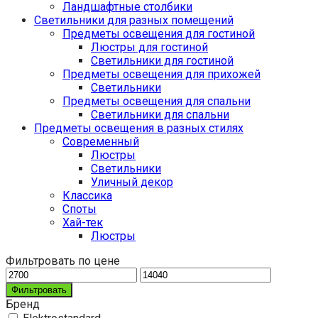
Ландшафтные столбики
Светильники для разных помещений
Предметы освещения для гостиной
Люстры для гостиной
Светильники для гостиной
Предметы освещения для прихожей
Светильники
Предметы освещения для спальни
Светильники для спальни
Предметы освещения в разных стилях
Cовременный
Люстры
Светильники
Уличный декор
Классика
Споты
Хай-тек
Люстры
Фильтровать по цене
Фильтровать
Бренд