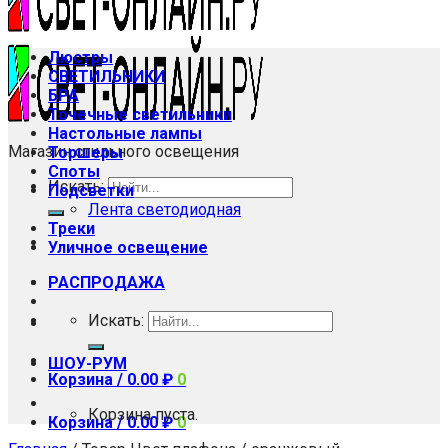
Люстры
СВЕТИЛЬНИКИ
БРА
Точечные светильники
Настольные лампы
Магазин стильного освещения
Торшеры
Споты
Искать:
Подсветки
Лента светодиодная
Треки
Уличное освещение
РАСПРОДАЖА
Искать:
ШОУ-РУМ
Корзина /
0.00
₽
0
Корзина пуста.
Корзина /
0.00
₽
0