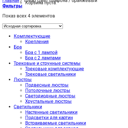
Главная
/
Товар Цвет плафона
/
оранжевый
Корзина пуста.
Фильтры
Показ всех 4 элементов
Комплектующие
Крепления
Бра
Бра с 1 лампой
Бра с 2 лампами
Трековые и струнные системы
Трековые комплектующие
Трековые светильники
Люстры
Подвесные люстры
Потолочные люстры
Светодиодные люстры
Хрустальные люстры
Светильники
Настенные светильники
Подсветки для картин
Встраиваемые светильники