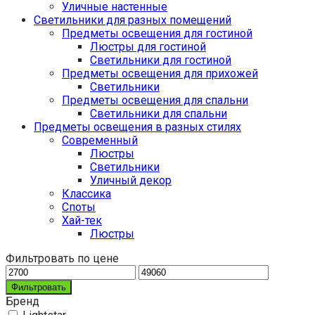
Уличные настенные
Светильники для разных помещений
Предметы освещения для гостиной
Люстры для гостиной
Светильники для гостиной
Предметы освещения для прихожей
Светильники
Предметы освещения для спальни
Светильники для спальни
Предметы освещения в разных стилях
Cовременный
Люстры
Светильники
Уличный декор
Классика
Споты
Хай-тек
Люстры
Фильтровать по цене
Фильтровать
Бренд