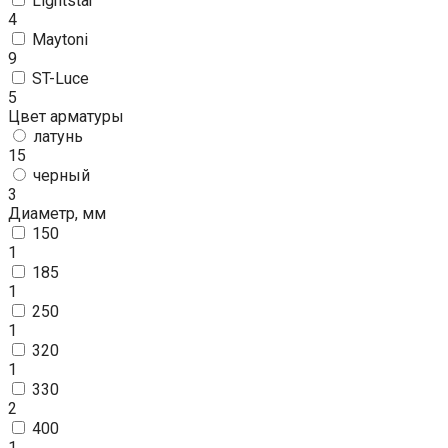
Lightstar
4
Maytoni
9
ST-Luce
5
Цвет арматуры
латунь
15
черный
3
Диаметр, мм
150
1
185
1
250
1
320
1
330
2
400
1