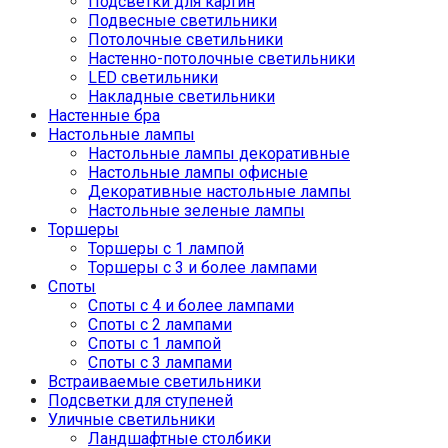
Подсветки для картин
Подвесные светильники
Потолочные светильники
Настенно-потолочные светильники
LED светильники
Накладные светильники
Настенные бра
Настольные лампы
Настольные лампы декоративные
Настольные лампы офисные
Декоративные настольные лампы
Настольные зеленые лампы
Торшеры
Торшеры с 1 лампой
Торшеры с 3 и более лампами
Споты
Споты с 4 и более лампами
Споты с 2 лампами
Споты с 1 лампой
Споты с 3 лампами
Встраиваемые светильники
Подсветки для ступеней
Уличные светильники
Ландшафтные столбики