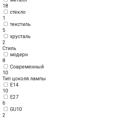
18
стекло
1
текстиль
5
хрусталь
2
Стиль
модерн
8
Современный
10
Тип цоколя лампы
E14
10
E27
6
GU10
2