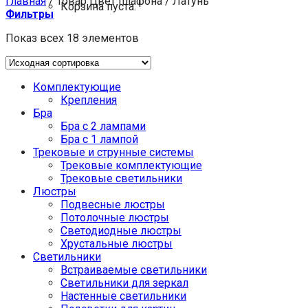
Главная
/
Товар Цвет плафона
/
Латунь
Корзина пуста.
Фильтры
Показ всех 18 элементов
Комплектующие
Крепления
Бра
Бра с 2 лампами
Бра с 1 лампой
Трековые и струнные системы
Трековые комплектующие
Трековые светильники
Люстры
Подвесные люстры
Потолочные люстры
Светодиодные люстры
Хрустальные люстры
Светильники
Встраиваемые светильники
Светильники для зеркал
Настенные светильники