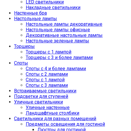
LED светильники
Накладные светильники
Настенные бра
Настольные лампы
Настольные лампы декоративные
Настольные лампы офисные
Декоративные настольные лампы
Настольные зеленые лампы
Торшеры
Торшеры с 1 лампой
Торшеры с 3 и более лампами
Споты
Споты с 4 и более лампами
Споты с 2 лампами
Споты с 1 лампой
Споты с 3 лампами
Встраиваемые светильники
Подсветки для ступеней
Уличные светильники
Уличные настенные
Ландшафтные столбики
Светильники для разных помещений
Предметы освещения для гостиной
Люстры для гостиной