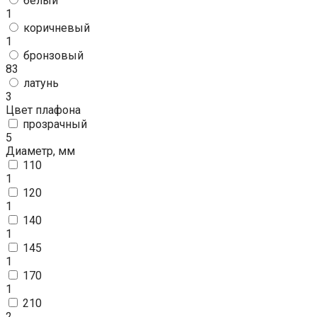
белый
1
коричневый
1
бронзовый
83
латунь
3
Цвет плафона
прозрачный
5
Диаметр, мм
110
1
120
1
140
1
145
1
170
1
210
2