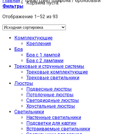
Главная
/
Товар Цвет плафона
/
бронзовый
Корзина пуста.
Фильтры
Отображение 1–52 из 93
Комплектующие
Крепления
Бра
Бра с 1 лампой
Бра с 2 лампами
Трековые и струнные системы
Трековые комплектующие
Трековые светильники
Люстры
Подвесные люстры
Потолочные люстры
Светодиодные люстры
Хрустальные люстры
Светильники
Настенные светильники
Подсветки для картин
Встраиваемые светильники