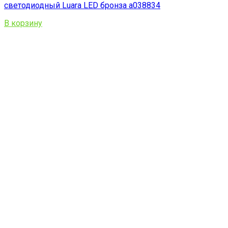
светодиодный Luara LED бронза a038834
В корзину