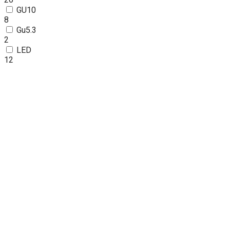
GU10
8
Gu5.3
2
LED
12