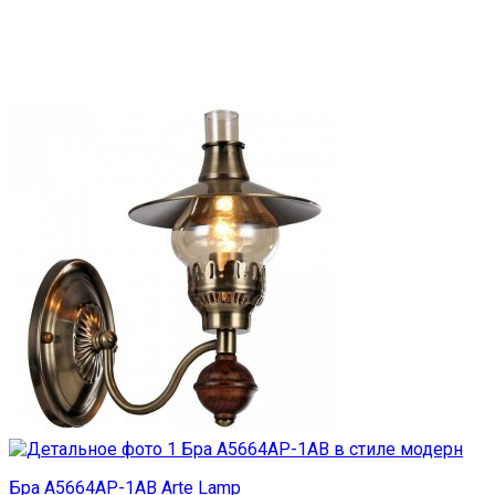
Бра A5664AP-1AB Arte Lamp