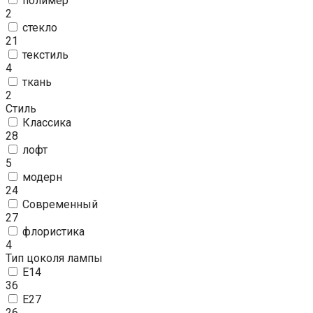
полимер
2
стекло
21
текстиль
4
ткань
2
Стиль
Классика
28
лофт
5
модерн
24
Современный
27
флористика
4
Тип цоколя лампы
E14
36
E27
26