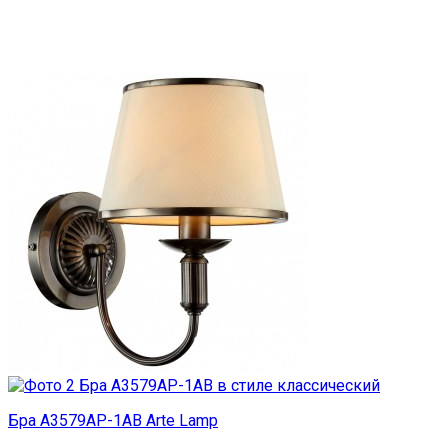
Бра A3579AP-1AB Arte Lamp