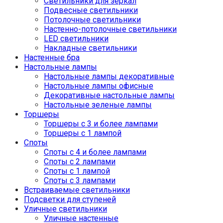
Светильники для зеркал
Подвесные светильники
Потолочные светильники
Настенно-потолочные светильники
LED светильники
Накладные светильники
Настенные бра
Настольные лампы
Настольные лампы декоративные
Настольные лампы офисные
Декоративные настольные лампы
Настольные зеленые лампы
Торшеры
Торшеры с 3 и более лампами
Торшеры с 1 лампой
Споты
Споты с 4 и более лампами
Споты с 2 лампами
Споты с 1 лампой
Споты с 3 лампами
Встраиваемые светильники
Подсветки для ступеней
Уличные светильники
Уличные настенные