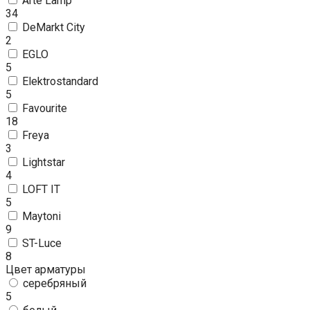
Arte Lamp
34
DeMarkt City
2
EGLO
5
Elektrostandard
5
Favourite
18
Freya
3
Lightstar
4
LOFT IT
5
Maytoni
9
ST-Luce
8
Цвет арматуры
серебряный
5