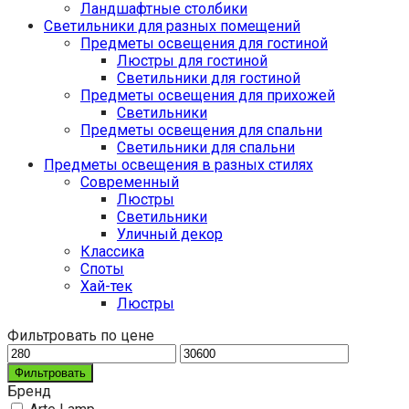
Ландшафтные столбики
Светильники для разных помещений
Предметы освещения для гостиной
Люстры для гостиной
Светильники для гостиной
Предметы освещения для прихожей
Светильники
Предметы освещения для спальни
Светильники для спальни
Предметы освещения в разных стилях
Cовременный
Люстры
Светильники
Уличный декор
Классика
Споты
Хай-тек
Люстры
Фильтровать по цене
Фильтровать
Бренд