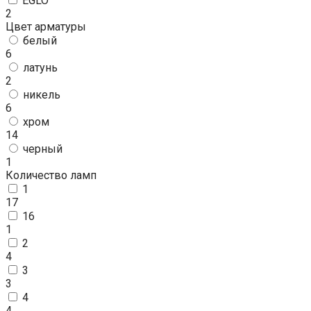
EGLO
2
Цвет арматуры
белый
6
латунь
2
никель
6
хром
14
черный
1
Количество ламп
1
17
16
1
2
4
3
3
4
4