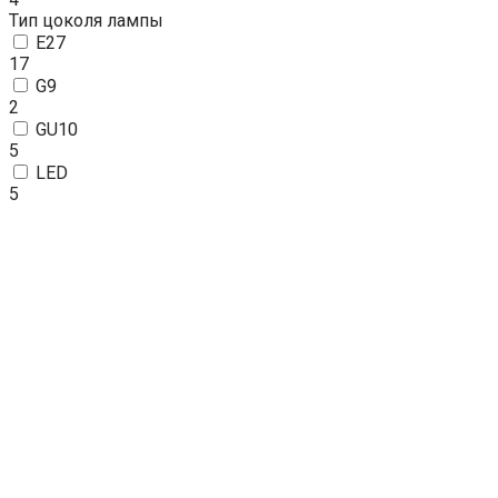
Тип цоколя лампы
E27
17
G9
2
GU10
5
LED
5