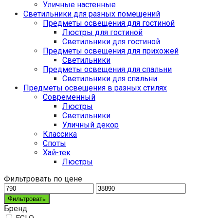
Уличные настенные
Светильники для разных помещений
Предметы освещения для гостиной
Люстры для гостиной
Светильники для гостиной
Предметы освещения для прихожей
Светильники
Предметы освещения для спальни
Светильники для спальни
Предметы освещения в разных стилях
Cовременный
Люстры
Светильники
Уличный декор
Классика
Споты
Хай-тек
Люстры
Фильтровать по цене
Фильтровать
Бренд