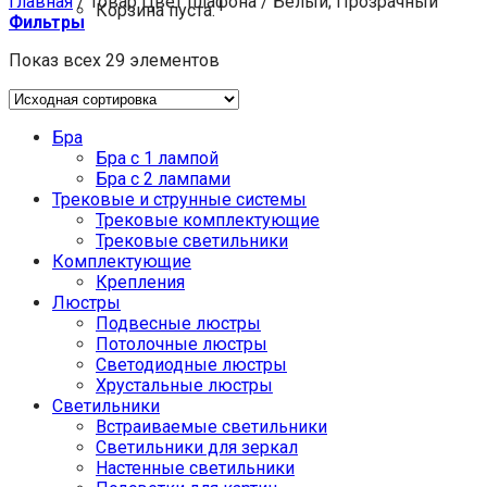
Главная
/
Товар Цвет плафона
/
Белый; Прозрачный
Корзина пуста.
Фильтры
Показ всех 29 элементов
Бра
Бра с 1 лампой
Бра с 2 лампами
Трековые и струнные системы
Трековые комплектующие
Трековые светильники
Комплектующие
Крепления
Люстры
Подвесные люстры
Потолочные люстры
Светодиодные люстры
Хрустальные люстры
Светильники
Встраиваемые светильники
Светильники для зеркал
Настенные светильники