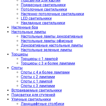
Подсветки для картин
Подвесные светильники
Потолочные светильники
Настенно-потолочные светильники
LED светильники
Накладные светильники
Настенные бра
Настольные лампы
Настольные лампы декоративные
Настольные лампы офисные
Декоративные настольные лампы
Настольные зеленые лампы
Торшеры
Торшеры с 1 лампой
Торшеры с 3 и более лампами
Споты
Споты с 4 и более лампами
Споты с 2 лампами
Споты с 1 лампой
Споты с 3 лампами
Встраиваемые светильники
Подсветки для ступеней
Уличные светильники
Ландшафтные столбики