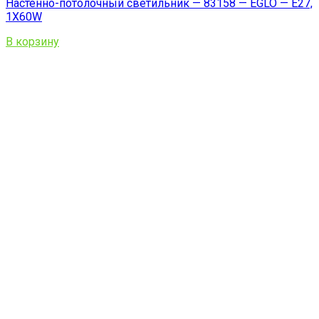
Настенно-потолочный светильник — 83158 — EGLO — E27,
1X60W
В корзину