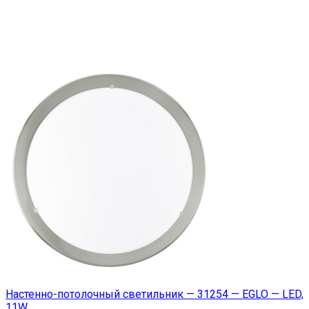
Настенно-потолочный светильник — 31254 — EGLO — LED,
11W